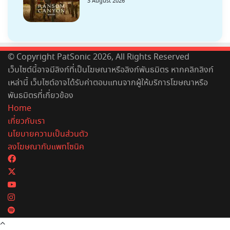
3 August 2026
© Copyright PatSonic 2026, All Rights Reserved
เว็บไซต์นี้อาจมีลิงก์ที่เป็นโฆษณาหรือลิงก์พันธมิตร หากคลิกลิงก์
เหล่านี้ เว็บไซต์อาจได้รับค่าตอบแทนจากผู้ให้บริการโฆษณาหรือ
พันธมิตรที่เกี่ยวข้อง
Home
เกี่ยวกับเรา
นโยบายความเป็นส่วนตัว
ลงโฆษณากับแพทโซนิค
Facebook
X
YouTube
Instagram
Spotify
Back