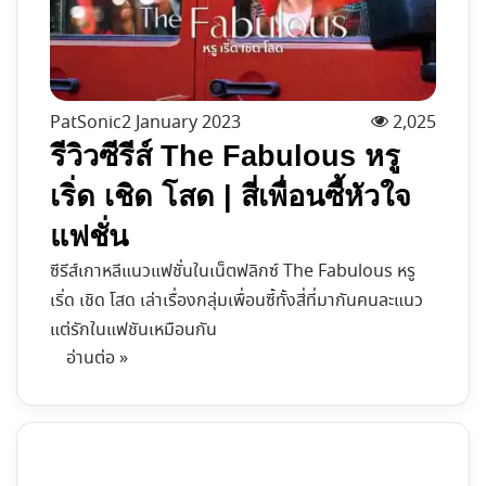
PatSonic
2 January 2023
2,025
รีวิวซีรีส์ The Fabulous หรู
เริ่ด เชิด โสด | สี่เพื่อนซี้หัวใจ
แฟชั่น
ซีรีส์เกาหลีแนวแฟชั่นในเน็ตฟลิกซ์ The Fabulous หรู
เริ่ด เชิด โสด เล่าเรื่องกลุ่มเพื่อนซี้ทั้งสี่ที่มากันคนละแนว
แต่รักในแฟชันเหมือนกัน
อ่านต่อ »