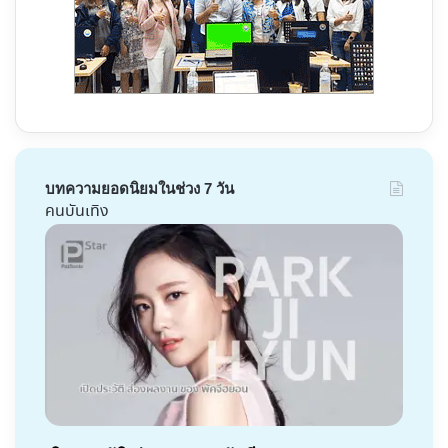
บทความยอดนิยมในช่วง 7 วัน
คนบันเทิง