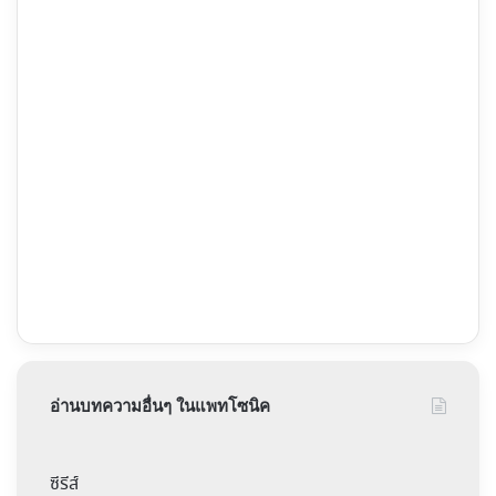
อ่านบทความอื่นๆ ในแพทโซนิค
ซีรีส์