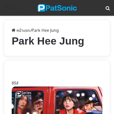
ค้
Menu
หน้าแรก
/
Park Hee Jung
Park Hee Jung
ซีรีส์