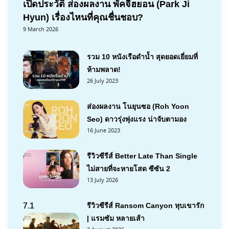
เปิดประวัติ ส่องผลงาน พัคจีฮยอน (Park Ji
Hyun) เรื่องไหนที่คุณชื่นชอบ?
9 March 2026
รวม 10 หนังเรือดำน้ำ สุดยอดเยี่ยมที่
ห้ามพลาด!
26 July 2023
ส่องผลงาน โนยุนซอ (Roh Yoon
Seo) ดาวรุ่งพุ่งแรง น่าจับตามอง
16 June 2023
รีวิวซีรีส์ Better Late Than Single
ไม่สายที่จะหายโสด ซีซัน 2
13 July 2026
7.1
รีวิวซีรีส์ Ransom Canyon หุบเขารัก
| แรมซัม หลายเส้า