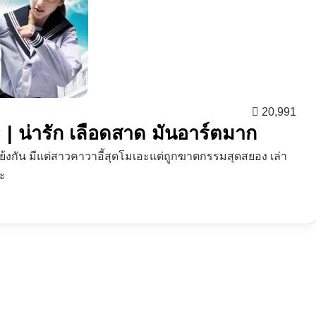
20,991
| น่ารัก เลือดสาด มันอาร์ตมาก
ขัดแย้งกัน มีแต่สาวคาวาอี้สุดโมเอะแต่ถูกฆาตกรรมสุดสยอง เล่า
าะ