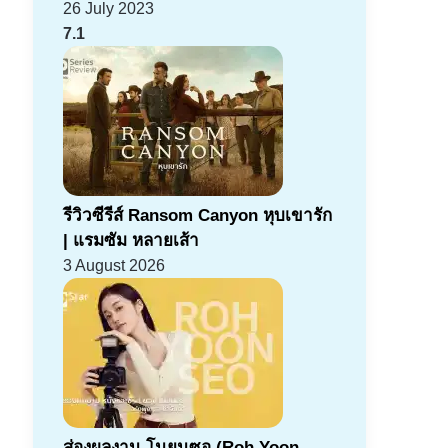
26 July 2023
7.1
รีวิวซีรีส์ Ransom Canyon หุบเขารัก
| แรมซัม หลายเส้า
3 August 2026
ส่องผลงาน โนยุนซอ (Roh Yoon