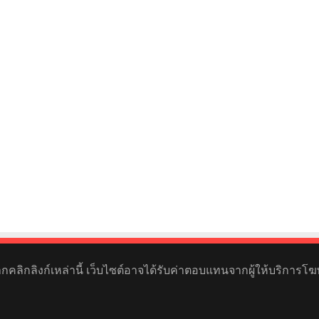
หากคลิกลิงก์เหล่านี้ เว็บไซต์อาจได้รับค่าตอบแทนจากผู้ให้บริการโฆ