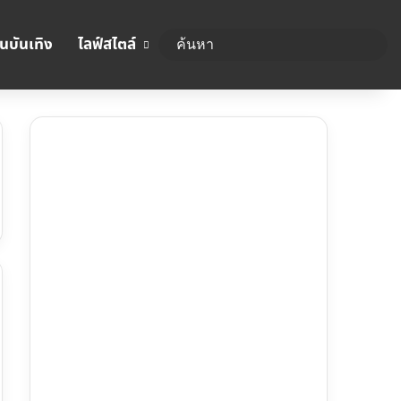
นบันเทิง
ไลฟ์สไตล์
ค้นห