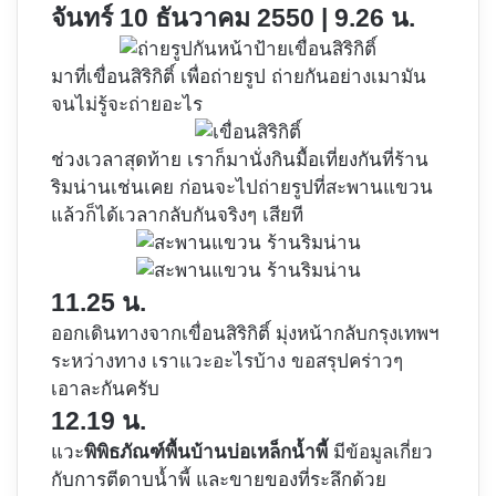
จันทร์ 10 ธันวาคม 2550 | 9.26 น.
มาที่เขื่อนสิริกิติ์ เพื่อถ่ายรูป ถ่ายกันอย่างเมามัน
จนไม่รู้จะถ่ายอะไร
ช่วงเวลาสุดท้าย เราก็มานั่งกินมื้อเที่ยงกันที่ร้าน
ริมน่านเช่นเคย ก่อนจะไปถ่ายรูปที่สะพานแขวน
แล้วก็ได้เวลากลับกันจริงๆ เสียที
11.25 น.
ออกเดินทางจากเขื่อนสิริกิติ์ มุ่งหน้ากลับกรุงเทพฯ
ระหว่างทาง เราแวะอะไรบ้าง ขอสรุปคร่าวๆ
เอาละกันครับ
12.19 น.
แวะ
พิพิธภัณฑ์พื้นบ้านบ่อเหล็กน้ำพี้
มีข้อมูลเกี่ยว
กับการตีดาบน้ำพี้ และขายของที่ระลึกด้วย