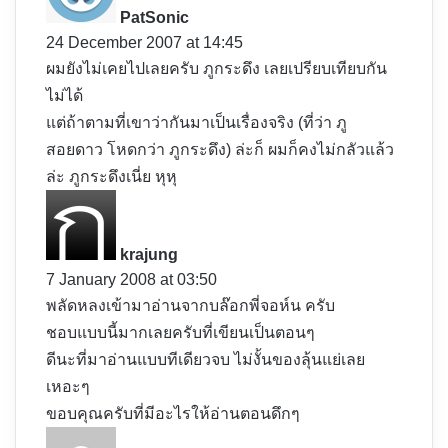
y
PatSonic
s
24 December 2007 at 14:45
:
ผมยังไม่เคยไปเลยครับ ภูกระดึง เลยเปรียบเทียบกัน
ไม่ได้
แต่ถ้าตามที่เขาว่ากันมาเป็นเรื่องจริง (ที่ว่า ภู
สอยดาว โหดกว่า ภูกระดึง) ล่ะก็ ผมก็คงไม่กลัวแล้ว
ล่ะ ภูกระดึงเนี่ย หุหุ
s
a
y
krajung
s
7 January 2008 at 03:50
:
พลัดหลงเข้ามาอ่านจากบล๊อกพี่จอห์น ครับ
ชอบแบบนี้มากเลยครับที่เขียนเป็นตอนๆ
ดีนะที่มาอ่านแบบทีเดียวจบ ไม่งั้นของลุ้นแย่เลย
เหอะๆ
ขอบคุณครับที่มีอะไรให้อ่านตอนดึกๆ
s