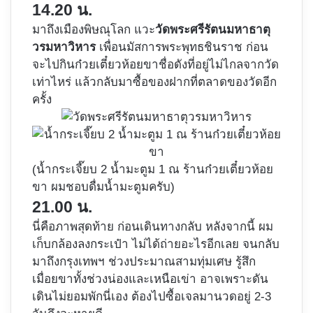
14.20 น.
มาถึงเมืองพิษณุโลก แวะ
วัดพระศรีรัตนมหาธาตุ
วรมหาวิหาร
เพื่อนมัสการพระพุทธชินราช ก่อน
จะไปกินก๋วยเตี๋ยวห้อยขาชื่อดังที่อยู่ไม่ไกลจากวัด
เท่าไหร่ แล้วกลับมาซื้อของฝากที่ตลาดของวัดอีก
ครั้ง
(น้ำกระเจี๊ยบ 2 น้ำมะตูม 1 ณ ร้านก๋วยเตี๋ยวห้อย
ขา ผมชอบดื่มน้ำมะตูมครับ)
21.00 น.
นี่คือภาพสุดท้าย ก่อนเดินทางกลับ หลังจากนี้ ผม
เก็บกล้องลงกระเป๋า ไม่ได้ถ่ายอะไรอีกเลย จนกลับ
มาถึงกรุงเทพฯ ช่วงประมาณสามทุ่มเศษ รู้สึก
เมื่อยขาทั้งช่วงน่องและเหนือเข่า อาจเพราะดัน
เดินไม่ยอมพักนี่เอง ต้องไปซื้อเจลมานวดอยู่ 2-3