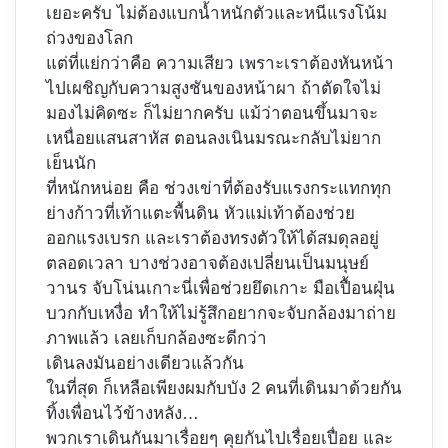
เยอะครับ ไม่ต้องแบกน้ำหนักตัวและหนีแรงโน้ม
ถ่วงของโลก
แต่ที่แย่กว่าคือ ความเสียว เพราะเราต้องหันหน้า
ไปเผชิญกับความสูงชันของหน้าผา ถ้าตัดใจไม่
มองไม่คิดซะ ก็ไม่ยากครับ แม้ว่าตอนขึ้นมาจะ
เหนื่อยแสนสาหัส ตอนลงเนินมรณะกลับไม่ยาก
เย็นนัก
ที่หนักหน่อย คือ ช่วงเข่าที่ต้องรับแรงกระแทกทุก
ย่างก้าวที่เท้าแตะพื้นดิน หัวแม่เท้าต้องช่วย
ออกแรงเบรก และเราต้องทรงตัวให้ได้สมดุลอยู่
ตลอดเวลา บางช่วงอาจต้องเปลี่ยนเป็นมนุษย์
วานร จับโน่นเกาะนี่เพื่อช่วยยึดเกาะ มือเปื้อนฝุ่น
บวกกับเหงื่อ ทำให้ไม่รู้สึกอยากจะจับกล้องมาถ่าย
ภาพแล้ว เลยเก็บกล้องซะดีกว่า
เดินลงมันอย่างเดียวแล้วกัน
ในที่สุด ก็เหลือเพียงผมกับบัง 2 คนที่เดินมาด้วยกัน
ทิ้งเพื่อนไว้ข้างหลัง…
พวกเราเดินกันมาเรื่อยๆ คุยกันไปเรื่อยเปื่อย และ