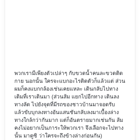
พวกเรามีเพียงตัวเปล่าๆ กับขวดน้ำคนละขวดติด
กาย นอกนั้น ใครจะแบกอะไรติดตัวก็แล้วแต่ ส่วน
ผมก็คงแบกกล้องเช่นเคยแหละ เดินกลับไปทาง
เดิมที่เราเดินมา (ส่วนส้ม แยกไปอีกทาง เดินลง
ทางลัด ไปยังจุดที่มีรถของชาวบ้านมาจอดรับ
แล้วขับบุกลงทางอันแสนชันกลับลงมาเบื้องล่าง
ทางใกล้กว่ากันมาก แต่ก็อันตรายมากเช่นกัน ส้ม
คงไม่อยากเป็นภาระให้พวกเรา จึงเลือกจะไปทาง
นั้น มาดูซิ ว่าใครจะถึงข้างล่างก่อนกัน)