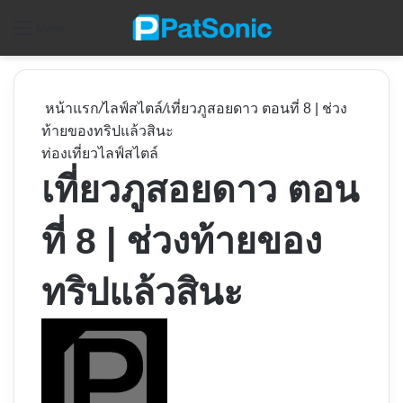
ค
Menu
หน้าแรก
/
ไลฟ์สไตล์
/
เที่ยวภูสอยดาว ตอนที่ 8 | ช่วง
ท้ายของทริปแล้วสินะ
ท่องเที่ยว
ไลฟ์สไตล์
เที่ยวภูสอยดาว ตอน
ที่ 8 | ช่วงท้ายของ
ทริปแล้วสินะ
Follow
on
X