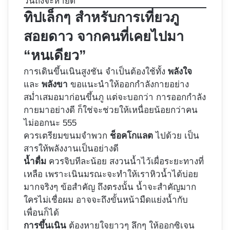
วันถึงจะหายดี
ทิปเล็กๆ สำหรับการเที่ยวภู
สอยดาว จากคนที่เคยไปมา
“หนเดียว”
การเดินขึ้นเนินสูงชัน จำเป็นต้องใช้ทั้ง
พลังใจ
และ
พลังขา
ขอแนะนำให้ออกกำลังกายอย่าง
สม่ำเสมอมาก่อนขึ้นภู แต่จะบอกว่า การออกกำลัง
กายมาอย่างดี ก็ใช่จะช่วยให้เหนื่อยน้อยกว่าคน
ไม่ออกนะ 555
ควรเตรียมขนมจำพวก
ช็อคโกแลต
ไปด้วย เป็น
สารให้พลังงานเป็นอย่างดี
น้ำดื่ม
ควรจิบทีละน้อย สงวนน้ำไว้เผื่อระยะทางที่
เหลือ เพราะเนินมรณะจะทำให้เราหิวน้ำได้บ่อย
มากจริงๆ ข้อสำคัญ ถึงตรงนั้น น้ำจะสำคัญมาก
ใครไม่เชื่อผม อาจจะถึงขั้นหน้ามืดแย่งน้ำกับ
เพื่อนก็ได้
การขึ้นเนิน
ต้องหายใจยาวๆ ลึกๆ ให้ออกซิเจน