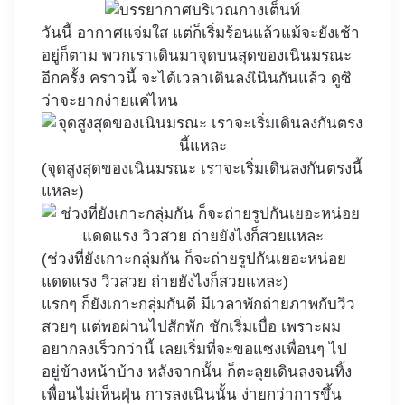
วันนี้ อากาศแจ่มใส แต่ก็เริ่มร้อนแล้วแม้จะยังเช้า
อยู่ก็ตาม พวกเราเดินมาจุดบนสุดของเนินมรณะ
อีกครั้ง คราวนี้ จะได้เวลาเดินลงเินินกันแล้ว ดูซิ
ว่าจะยากง่ายแค่ไหน
(จุดสูงสุดของเนินมรณะ เราจะเริ่มเดินลงกันตรงนี้
แหละ)
(ช่วงที่ยังเกาะกลุ่มกัน ก็จะถ่ายรูปกันเยอะหน่อย
แดดแรง วิวสวย ถ่ายยังไงก็สวยแหละ)
แรกๆ ก็ยังเกาะกลุ่มกันดี มีเวลาพักถ่ายภาพกับวิว
สวยๆ แต่พอผ่านไปสักพัก ชักเริ่มเบื่อ เพราะผม
อยากลงเร็วกว่านี้ เลยเริ่มที่จะขอแซงเพื่อนๆ ไป
อยู่ข้างหน้าบ้าง หลังจากนั้น ก็ตะลุยเดินลงจนทิ้ง
เพื่อนไม่เห็นฝุ่น การลงเนินนั้น ง่ายกว่าการขึ้น