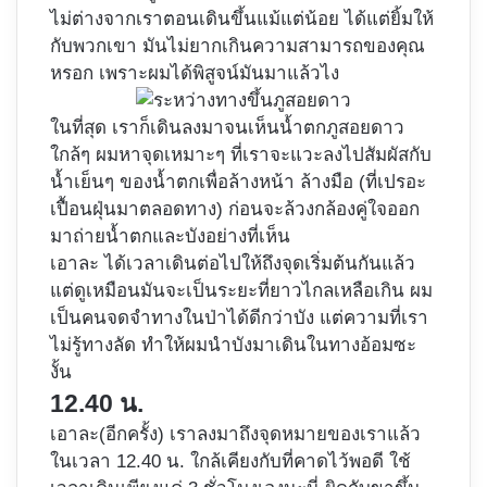
ไม่ต่างจากเราตอนเดินขึ้นแม้แต่น้อย ได้แต่ยิ้มให้
กับพวกเขา มันไม่ยากเกินความสามารถของคุณ
หรอก เพราะผมได้พิสูจน์มันมาแล้วไง
ในที่สุด เราก็เดินลงมาจนเห็นน้ำตกภูสอยดาว
ใกล้ๆ ผมหาจุดเหมาะๆ ที่เราจะแวะลงไปสัมผัสกับ
น้ำเย็นๆ ของน้ำตกเพื่อล้างหน้า ล้างมือ (ที่เปรอะ
เปื้อนฝุ่นมาตลอดทาง) ก่อนจะล้วงกล้องคู่ใจออก
มาถ่ายน้ำตกและบังอย่างที่เห็น
เอาละ ได้เวลาเดินต่อไปให้ถึงจุดเริ่มต้นกันแล้ว
แต่ดูเหมือนมันจะเป็นระยะที่ยาวไกลเหลือเกิน ผม
เป็นคนจดจำทางในป่าได้ดีกว่าบัง แต่ความที่เรา
ไม่รู้ทางลัด ทำให้ผมนำบังมาเดินในทางอ้อมซะ
งั้น
12.40 น.
เอาละ(อีกครั้ง) เราลงมาถึงจุดหมายของเราแล้ว
ในเวลา 12.40 น. ใกล้เคียงกับที่คาดไว้พอดี ใช้