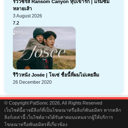
รีวิวซีรีส์ Ransom Canyon หุบเขารัก | แรมซัม
หลายเส้า
3 August 2026
7.2
รีวิวหนัง Josée | โจเซ่ ชื่อนี้ที่ผมไม่เคยลืม
26 December 2020
© Copyright PatSonic 2026, All Rights Reserved
เว็บไซต์นี้อาจมีลิงก์ที่เป็นโฆษณาหรือลิงก์พันธมิตร หากคลิก
ลิงก์เหล่านี้ เว็บไซต์อาจได้รับค่าตอบแทนจากผู้ให้บริการ
โฆษณาหรือพันธมิตรที่เกี่ยวข้อง