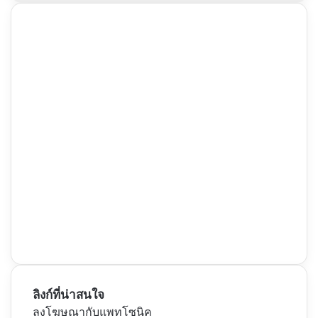
ลิงก์ที่น่าสนใจ
ลงโฆษณากับแพทโซนิค