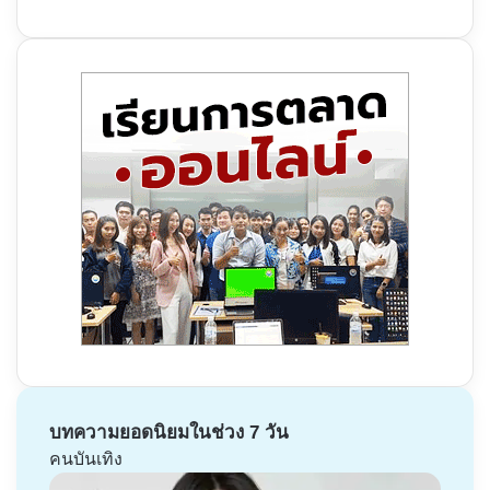
บทความยอดนิยมในช่วง 7 วัน
คนบันเทิง