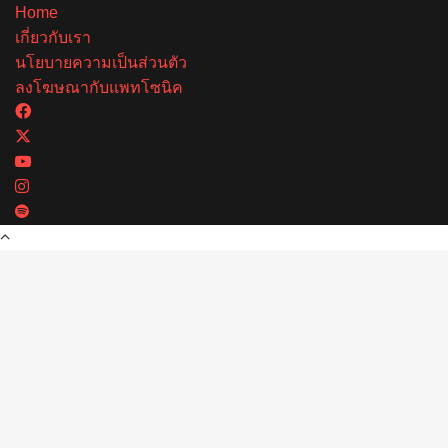
Home
เกี่ยวกับเรา
นโยบายความเป็นส่วนตัว
ลงโฆษณากับแพทโซนิค
Facebook
X
YouTube
Instagram
Spotify
Back
to
top
button