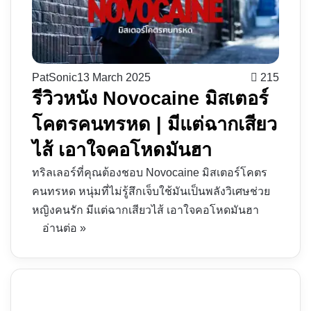
PatSonic
13 March 2025
215
รีวิวหนัง Novocaine มิสเตอร์
โคตรคนทรหด | มีแต่ฉากเสียว
ไส้ เอาใจคอโหดมันฮา
ทริลเลอร์ที่คุณต้องชอบ Novocaine มิสเตอร์โคตร
คนทรหด หนุ่มที่ไม่รู้สึกเจ็บใช้มันเป็นพลังวิเศษช่วย
หญิงคนรัก มีแต่ฉากเสียวไส้ เอาใจคอโหดมันฮา
อ่านต่อ »