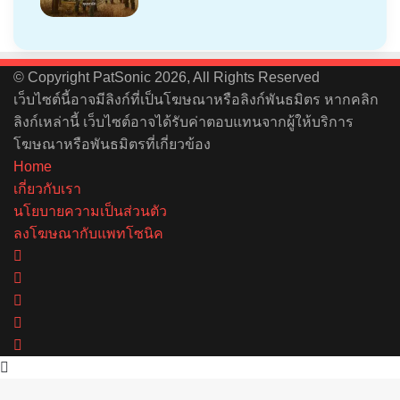
© Copyright PatSonic 2026, All Rights Reserved
เว็บไซต์นี้อาจมีลิงก์ที่เป็นโฆษณาหรือลิงก์พันธมิตร หากคลิก
ลิงก์เหล่านี้ เว็บไซต์อาจได้รับค่าตอบแทนจากผู้ให้บริการ
โฆษณาหรือพันธมิตรที่เกี่ยวข้อง
Home
เกี่ยวกับเรา
นโยบายความเป็นส่วนตัว
ลงโฆษณากับแพทโซนิค
Facebook
X
YouTube
Instagram
Spotify
Back
to