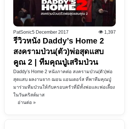
PatSonic
5 December 2017
1,397
รีวิวหนัง Daddy’s Home 2
สงครามป่วน(ตัว)พ่อสุดแสบ
คูณ 2 | ทีมคุณปู่เสริมป่วน
Daddy's Home 2 หนังภาคต่อ สงครามป่วน(ตัว)พ่อ
สุดแสบ ผลงานจาก ฌอน แอนเดอร์ส ที่พาทีมคุณปู่
มาร่วมทีมป่วนให้กับครอบครัวที่มีทั้งพ่อและพ่อเลี้ยง
ในวันคริสต์มาส
อ่านต่อ »