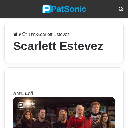
ค
Menu
หน้าแรก
/
Scarlett Estevez
Scarlett Estevez
ภาพยนตร์