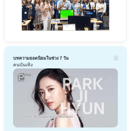
บทความยอดนิยมในช่วง 7 วัน
คนบันเทิง