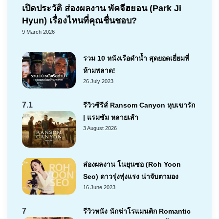
เปิดประวัติ ส่องผลงาน พัคจีฮยอน (Park Ji
Hyun) เรื่องไหนที่คุณชื่นชอบ?
9 March 2026
รวม 10 หนังเรือดำน้ำ สุดยอดเยี่ยมที่
ห้ามพลาด!
26 July 2023
7.1
รีวิวซีรีส์ Ransom Canyon หุบเขารัก
| แรมซัม หลายเส้า
3 August 2026
ส่องผลงาน โนยุนซอ (Roh Yoon
Seo) ดาวรุ่งพุ่งแรง น่าจับตามอง
16 June 2023
7
รีวิวหนัง นักฆ่าโรแมนติก Romantic