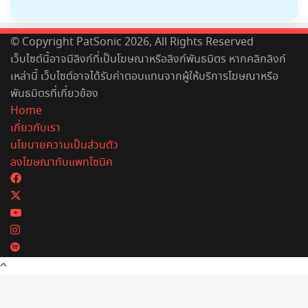
© Copyright PatSonic 2026, All Rights Reserved
เว็บไซต์นี้อาจมีลิงก์ที่เป็นโฆษณาหรือลิงก์พันธมิตร หากคลิกลิงก์
เหล่านี้ เว็บไซต์อาจได้รับค่าตอบแทนจากผู้ให้บริการโฆษณาหรือ
พันธมิตรที่เกี่ยวข้อง
Home
เกี่ยวกับเรา
นโยบายความเป็นส่วนตัว
ลงโฆษณากับแพทโซนิค
Facebook
X
YouTube
Instagram
Spotify
Back
to
top