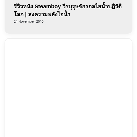
รีวิวหนัง Steamboy วีรบุรุษจักรกลไอน้ำปฏิวัติ
โลก | สงครามพลังไอน้ำ
24 November 2010