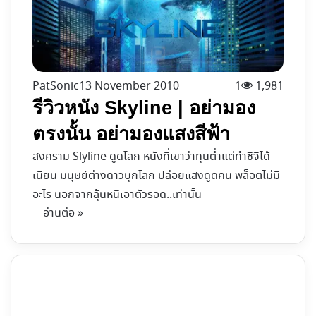
PatSonic
13 November 2010
1
1,981
รีวิวหนัง Skyline | อย่ามอง
ตรงนั้น อย่ามองแสงสีฟ้า
สงคราม Slyline ดูดโลก หนังที่เขาว่าทุนต่ำแต่ทำซีจีได้
เนียน มนุษย์ต่างดาวบุกโลก ปล่อยแสงดูดคน พล็อตไม่มี
อะไร นอกจากลุ้นหนีเอาตัวรอด..เท่านั้น
อ่านต่อ »