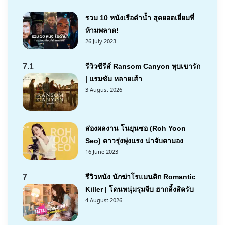
รวม 10 หนังเรือดำน้ำ สุดยอดเยี่ยมที่
ห้ามพลาด!
26 July 2023
7.1
รีวิวซีรีส์ Ransom Canyon หุบเขารัก
| แรมซัม หลายเส้า
3 August 2026
ส่องผลงาน โนยุนซอ (Roh Yoon
Seo) ดาวรุ่งพุ่งแรง น่าจับตามอง
16 June 2023
7
รีวิวหนัง นักฆ่าโรแมนติก Romantic
Killer | โดนหนุ่มรุมจีบ ฮากลิ้งสิครับ
4 August 2026