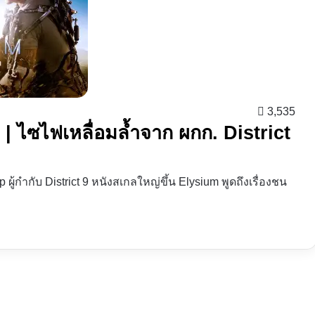
3,535
ม | ไซไฟเหลื่อมล้ำจาก ผกก. District
ผู้กำกับ District 9 หนังสเกลใหญ่ขึ้น Elysium พูดถึงเรื่องชน