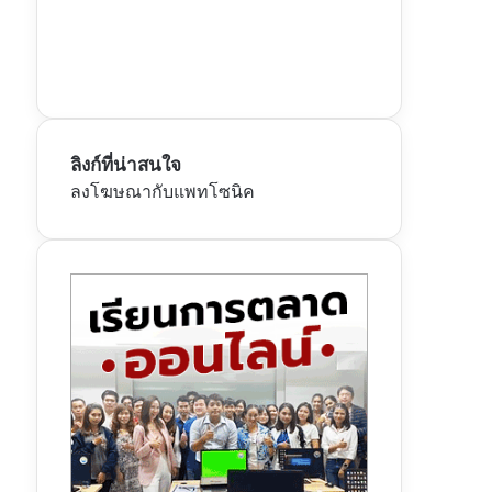
ลิงก์ที่น่าสนใจ
ลงโฆษณากับแพทโซนิค