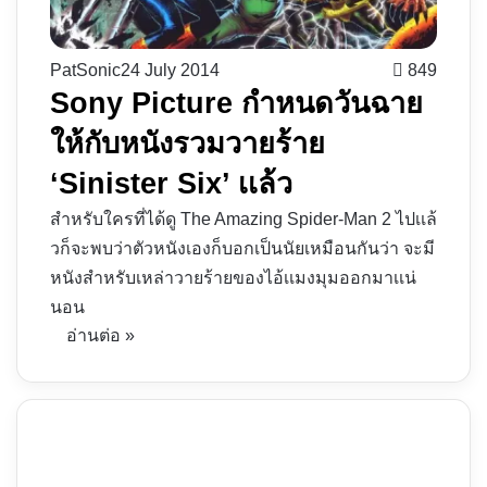
PatSonic
24 July 2014
849
Sony Picture กำหนดวันฉาย
ให้กับหนังรวมวายร้าย
‘Sinister Six’ เเล้ว
สำหรับใครที่ได้ดู The Amazing Spider-Man 2 ไปเเล้
วก็จะพบว่าตัวหนังเองก็บอกเป็นนัยเหมือนกันว่า จะมี
หนังสำหรับเหล่าวายร้ายของไอ้เเมงมุมออกมาเเน่
นอน
อ่านต่อ »