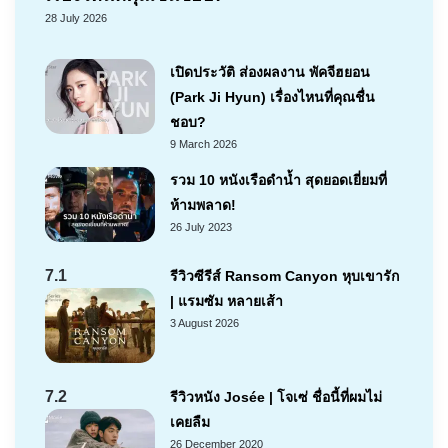
28 July 2026
เปิดประวัติ ส่องผลงาน พัคจีฮยอน
(Park Ji Hyun) เรื่องไหนที่คุณชื่น
ชอบ?
9 March 2026
รวม 10 หนังเรือดำน้ำ สุดยอดเยี่ยมที่
ห้ามพลาด!
26 July 2023
7.1
รีวิวซีรีส์ Ransom Canyon หุบเขารัก
| แรมซัม หลายเส้า
3 August 2026
7.2
รีวิวหนัง Josée | โจเซ่ ชื่อนี้ที่ผมไม่
เคยลืม
26 December 2020