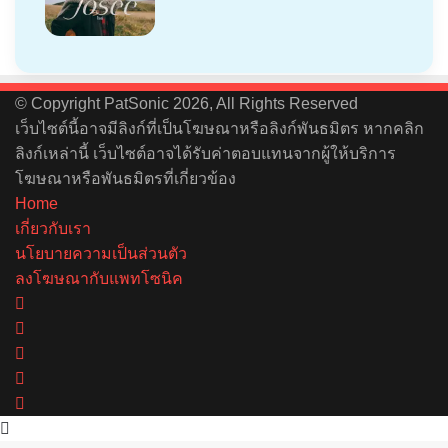
© Copyright PatSonic 2026, All Rights Reserved
เว็บไซต์นี้อาจมีลิงก์ที่เป็นโฆษณาหรือลิงก์พันธมิตร หากคลิก
ลิงก์เหล่านี้ เว็บไซต์อาจได้รับค่าตอบแทนจากผู้ให้บริการ
โฆษณาหรือพันธมิตรที่เกี่ยวข้อง
Home
เกี่ยวกับเรา
นโยบายความเป็นส่วนตัว
ลงโฆษณากับแพทโซนิค
Facebook
X
YouTube
Instagram
Spotify
Back