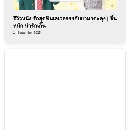
รีวิวหนัง รักสุดฟินเลเวล999กับยามาดะคุง | จิ้น
หนัก น่ารักเกิ๊น
14 September 2025