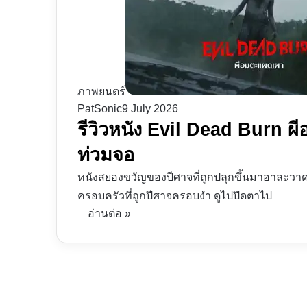
ภาพยนตร์
PatSonic
9 July 2026
รีวิวหนัง Evil Dead Burn ผ
ท่วมจอ
หนังสยองขวัญของปีศาจที่ถูกปลุกขึ้นมาอาละวาด
ครอบครัวที่ถูกปีศาจครอบงำ ดูไปปิดตาไป
อ่านต่อ »