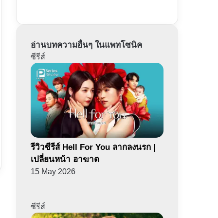
อ่านบทความอื่นๆ ในแพทโซนิค
ซีรีส์
รีวิวซีรีส์ Hell For You ลากลงนรก |
เปลี่ยนหน้า อาฆาต
15 May 2026
ซีรีส์