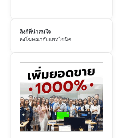
ลิงก์ที่น่าสนใจ
ลงโฆษณากับแพทโซนิค