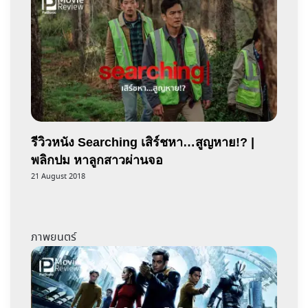
รีวิวหนัง Searching เสิร์ชหา…สูญหาย!? |
พลิกปม หาลูกสาวผ่านจอ
21 August 2018
ภาพยนตร์