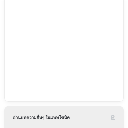
อ่านบทความอื่นๆ ในแพทโซนิค