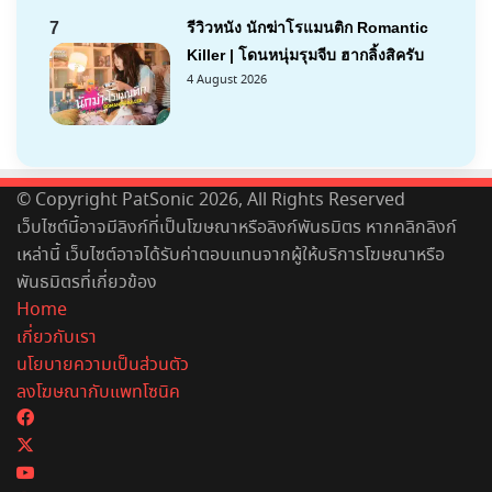
7
รีวิวหนัง นักฆ่าโรแมนติก Romantic
Killer | โดนหนุ่มรุมจีบ ฮากลิ้งสิครับ
4 August 2026
© Copyright PatSonic 2026, All Rights Reserved
เว็บไซต์นี้อาจมีลิงก์ที่เป็นโฆษณาหรือลิงก์พันธมิตร หากคลิกลิงก์
เหล่านี้ เว็บไซต์อาจได้รับค่าตอบแทนจากผู้ให้บริการโฆษณาหรือ
พันธมิตรที่เกี่ยวข้อง
Home
เกี่ยวกับเรา
นโยบายความเป็นส่วนตัว
ลงโฆษณากับแพทโซนิค
Facebook
X
YouTube