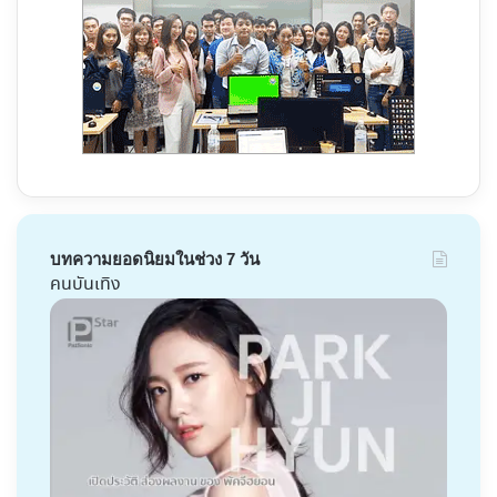
บทความยอดนิยมในช่วง 7 วัน
คนบันเทิง