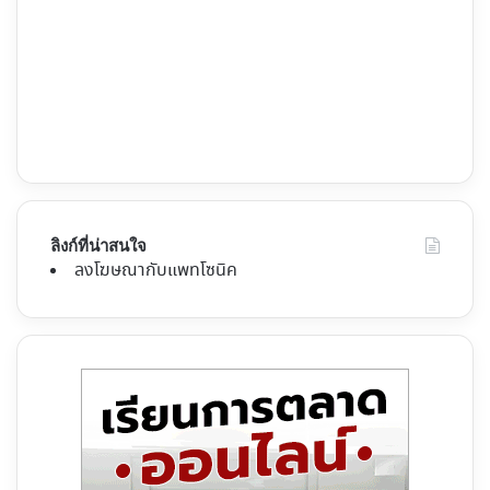
ลิงก์ที่น่าสนใจ
ลงโฆษณากับแพทโซนิค