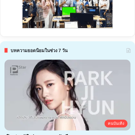
บทความยอดนิยมในช่วง 7 วัน
คนบันเทิง