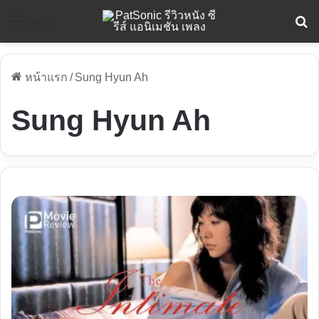
ค
Menu
หน้าแรก
/
Sung Hyun Ah
Sung Hyun Ah