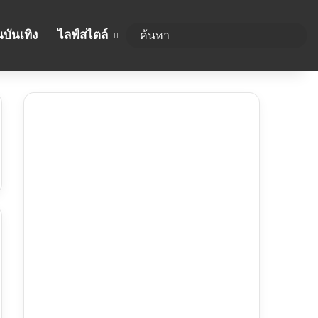
บันเทิง
ไลฟ์สไตล์
ค้นห