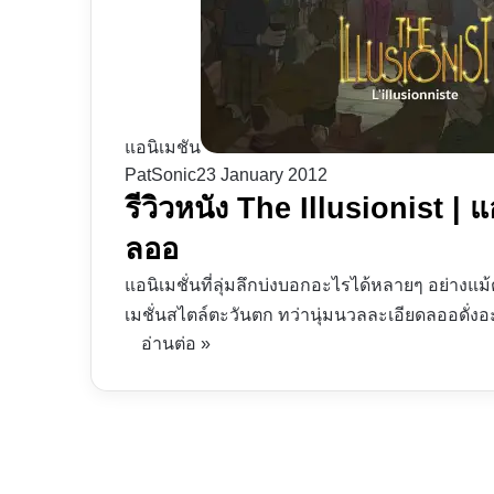
แอนิเมชัน
PatSonic
23 January 2012
รีวิวหนัง The Illusionist | 
ลออ
แอนิเมชั่นที่ลุ่มลึกบ่งบอกอะไรได้หลายๆ อย่างแม้
เมชั่นสไตล์ตะวันตก ทว่านุ่มนวลละเอียดลออดั่งอะ
อ่านต่อ »