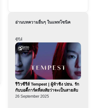
อ่านบทความอื่นๆ ในแพทโซนิค
ซีรีส์
รีวิวซีรีส์ Tempest | ผู้ท้าชิง ปธน. รัก
กับบอดี้การ์ดที่สงสัยว่าจะเป็นสายลับ
26 September 2025