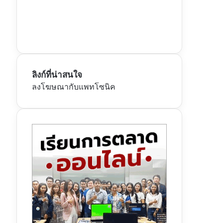
ลิงก์ที่น่าสนใจ
ลงโฆษณากับแพทโซนิค