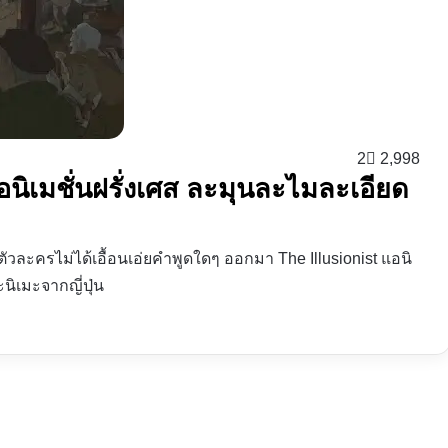
2
2,998
แอนิเมชั่นฝรั่งเศส ละมุนละไมละเอียด
ตัวละครไม่ได้เอื้อนเอ่ยคำพูดใดๆ ออกมา The Illusionist แอนิ
นิเมะจากญี่ปุ่น