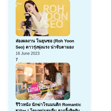
ส่องผลงาน โนยุนซอ (Roh Yoon
Seo) ดาวรุ่งพุ่งแรง น่าจับตามอง
16 June 2023
7
รีวิวหนัง นักฆ่าโรแมนติก Romantic
Killer | โดนหนุ่มรุมจีบ ฮากลิ้งสิครับ