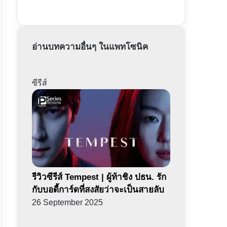
อ่านบทความอื่นๆ ในแพทโซนิค
ซีรีส์
รีวิวซีรีส์ Tempest | ผู้ท้าชิง ปธน. รัก
กับบอดี้การ์ดที่สงสัยว่าจะเป็นสายลับ
26 September 2025