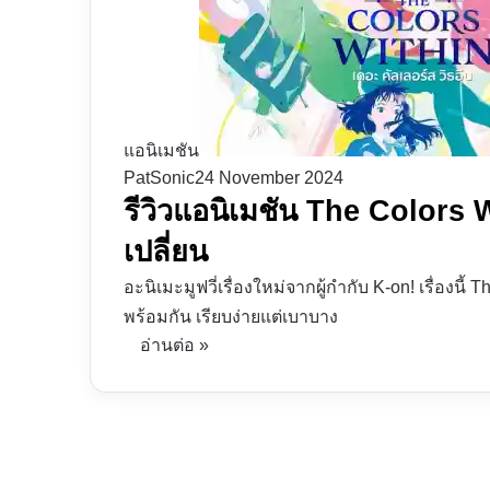
แอนิเมชัน
PatSonic
24 November 2024
รีวิวแอนิเมชัน The Colors W
เปลี่ยน
อะนิเมะมูฟวี่เรื่องใหม่จากผู้กำกับ K-on! เรื่องนี้ 
พร้อมกัน เรียบง่ายแต่เบาบาง
อ่านต่อ »