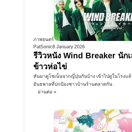
ภาพยนตร์
PatSonic
8 January 2026
รีวิวหนัง Wind Breaker นักเลง
ข้าวห่อไข่
หันมาดูโชเน็นจากญี่ปุ่นกันบ้าง เข้าไปดูในโรงแล้ว
อันธพาลที่ปกป้องชาวบ้านร้านตลาดกัน
อ่านต่อ »