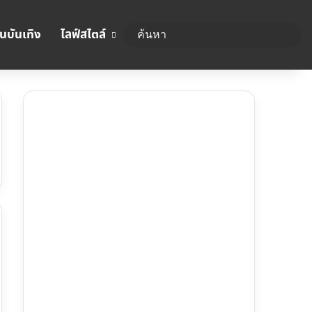
นบันเทิง
ไลฟ์สไตล์
ค้นห