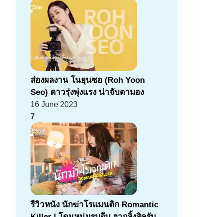
ส่องผลงาน โนยุนซอ (Roh Yoon
Seo) ดาวรุ่งพุ่งแรง น่าจับตามอง
16 June 2023
7
รีวิวหนัง นักฆ่าโรแมนติก Romantic
Killer | โดนหนุ่มรุมจีบ ฮากลิ้งสิครับ