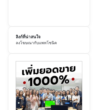
ลิงก์ที่น่าสนใจ
ลงโฆษณากับแพทโซนิค