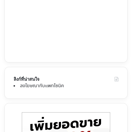
ลิงก์ที่น่าสนใจ
ลงโฆษณากับแพทโซนิค