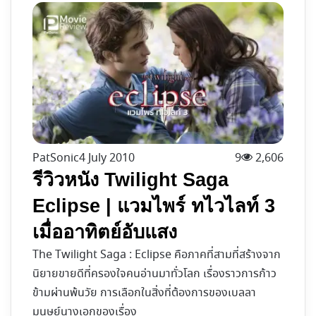
PatSonic
4 July 2010
9
2,606
รีวิวหนัง Twilight Saga
Eclipse | แวมไพร์ ทไวไลท์ 3
เมื่ออาทิตย์อับแสง
The Twilight Saga : Eclipse คือภาคที่สามที่สร้างจาก
นิยายขายดีที่ครองใจคนอ่านมาทั่วโลก เรื่องราวการก้าว
ข้ามผ่านพ้นวัย การเลือกในสิ่งที่ต้องการของเบลลา
มนุษย์นางเอกของเรื่อง