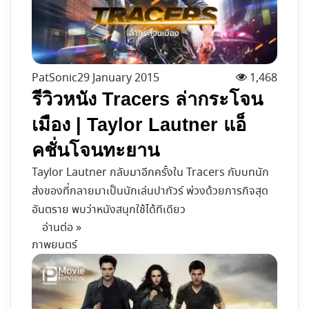
PatSonic
29 January 2015
1,468
รีวิวหนัง Tracers ล่ากระโจน
เมือง | Taylor Lautner แอ็
คชั่นโจนทะยาน
Taylor Lautner กลับมาอีกครั้งใน Tracers กับบทนัก
ส่งของที่กลายมาเป็นนักเล่นปากัวร์ พ่วงด้วยภารกิจสุด
อันตราย พบว่าหนังสนุกใช้ได้ทีเดียว
อ่านต่อ »
ภาพยนตร์