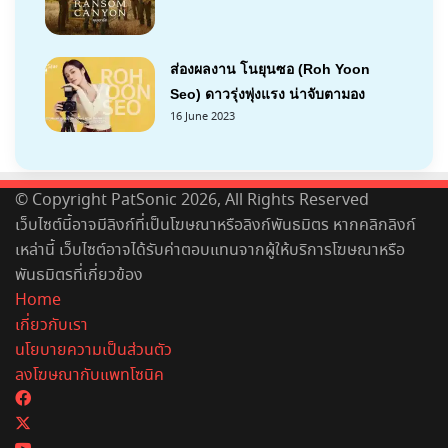
ส่องผลงาน โนยุนซอ (Roh Yoon
Seo) ดาวรุ่งพุ่งแรง น่าจับตามอง
16 June 2023
© Copyright PatSonic 2026, All Rights Reserved
เว็บไซต์นี้อาจมีลิงก์ที่เป็นโฆษณาหรือลิงก์พันธมิตร หากคลิกลิงก์
เหล่านี้ เว็บไซต์อาจได้รับค่าตอบแทนจากผู้ให้บริการโฆษณาหรือ
พันธมิตรที่เกี่ยวข้อง
Home
เกี่ยวกับเรา
นโยบายความเป็นส่วนตัว
ลงโฆษณากับแพทโซนิค
Facebook
X