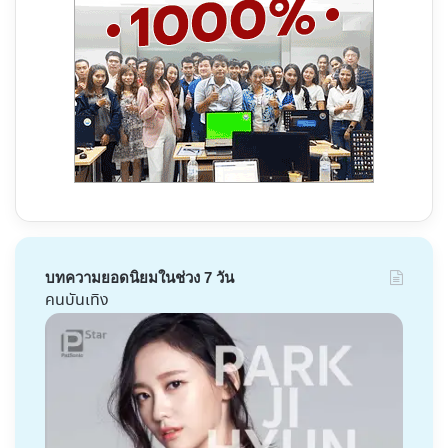
บทความยอดนิยมในช่วง 7 วัน
คนบันเทิง