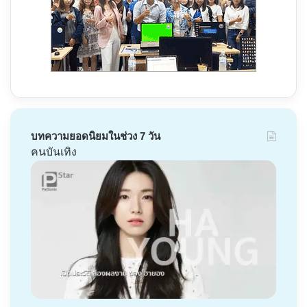
บทความยอดนิยมในช่วง 7 วัน
คนบันเทิง