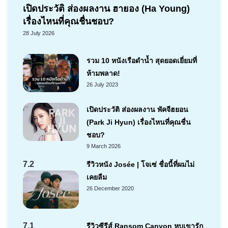
เปิดประวัติ ส่องผลงาน ฮายอง (Ha Young)
เรื่องไหนที่คุณชื่นชอบ?
28 July 2026
รวม 10 หนังเรือดำน้ำ สุดยอดเยี่ยมที่
ห้ามพลาด!
26 July 2023
เปิดประวัติ ส่องผลงาน พัคจีฮยอน
(Park Ji Hyun) เรื่องไหนที่คุณชื่น
ชอบ?
9 March 2026
7.2
รีวิวหนัง Josée | โจเซ่ ชื่อนี้ที่ผมไม่
เคยลืม
26 December 2020
7.1
รีวิวซีรีส์ Ransom Canyon หุบเขารัก