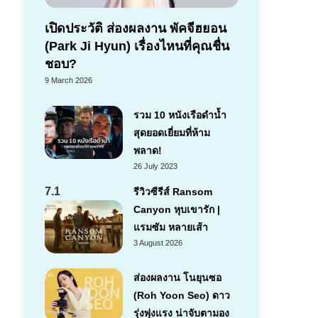
เปิดประวัติ ส่องผลงาน พัคจีฮยอน
(Park Ji Hyun) เรื่องไหนที่คุณชื่น
ชอบ?
9 March 2026
รวม 10 หนังเรือดำน้ำ
สุดยอดเยี่ยมที่ห้าม
พลาด!
26 July 2023
7.1
รีวิวซีรีส์ Ransom
Canyon หุบเขารัก |
แรมซัม หลายเส้า
3 August 2026
ส่องผลงาน โนยุนซอ
(Roh Yoon Seo) ดาว
รุ่งพุ่งแรง น่าจับตามอง