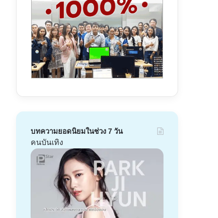
บทความยอดนิยมในช่วง 7 วัน
คนบันเทิง