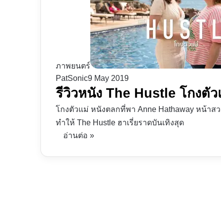
ภาพยนตร์
PatSonic
9 May 2019
รีวิวหนัง The Hustle โกงตัวแม
โกงตัวแม่ หนังตลกที่พา Anne Hathaway หน้าสวยเ
ทำให้ The Hustle ฮาเรี่ยราดบันเทิงสุด
อ่านต่อ »