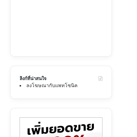
ลิงก์ที่น่าสนใจ
ลงโฆษณากับแพทโซนิค