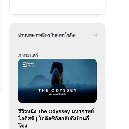
อ่านบทความอื่นๆ ในแพทโซนิค
ภาพยนตร์
รีวิวหนัง The Odyssey มหากาพย์
โอดิสซี | โอดิสซีอัสกลับถึงบ้านกี่
โมง