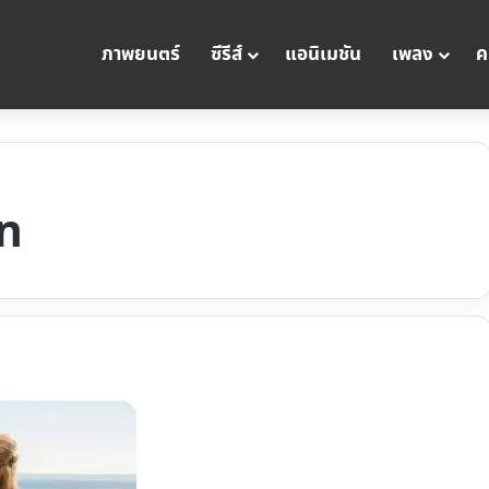
ภาพยนตร์
ซีรีส์
แอนิเมชัน
เพลง
ค
n