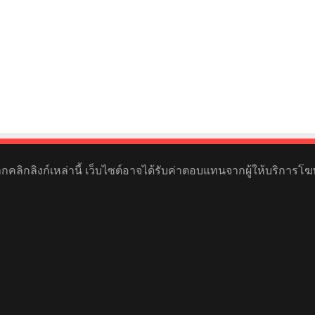
หากคลิกลิงก์เหล่านี้ เว็บไซต์อาจได้รับค่าตอบแทนจากผู้ให้บริการโฆ