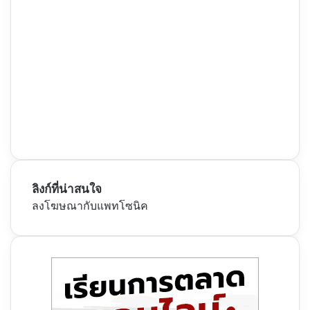
ลิงก์ที่น่าสนใจ
ลงโฆษณากับแพทโซนิค