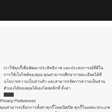
YouTube
Instagram
Spotify
Back
to
top
button
เราใช้คุกกี้เพื่อพัฒนาประสิทธิภาพ และประสบการณ์ที่ดีใน
การใช้เว็บไซต์ของคุณ คุณสามารถศึกษารายละเอียดได้ที่
นโยบายความเป็นส่วนตัว
และสามารถจัดการความเป็นส่วน
ตัวเองได้ของคุณได้เองโดยคลิกที่
ตั้งค่า
Allow
Privacy Preferences
คุณสามารถเลือกการตั้งค่าคุกกี้โดยเปิด/ปิด คุกกี้ในแต่ละประเภท