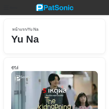
ค
Menu
หน้าแรก
/
Yu Na
Yu Na
ซีรีส์