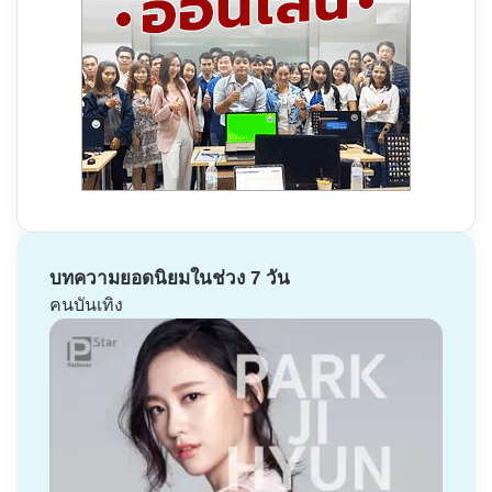
บทความยอดนิยมในช่วง 7 วัน
คนบันเทิง