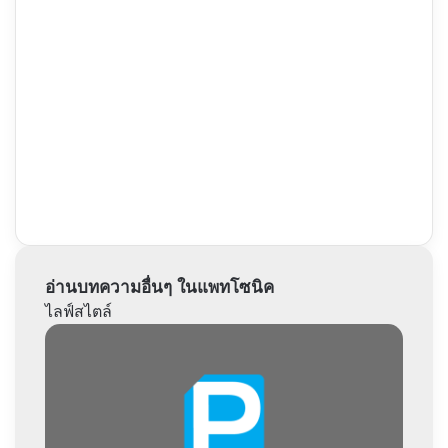
อ่านบทความอื่นๆ ในแพทโซนิค
ไลฟ์สไตล์