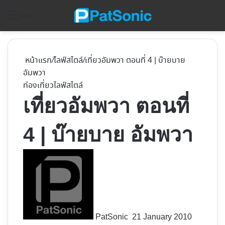
ค้
Menu
หน้าแรก
/
ไลฟ์สไตล์
/
เที่ยวอัมพวา ตอนที่ 4 | บ๊ายบาย
อัมพวา
ท่องเที่ยว
ไลฟ์สไตล์
เที่ยวอัมพวา ตอนที่
4 | บ๊ายบาย อัมพวา
Follow
on
X
PatSonic
21 January 2010