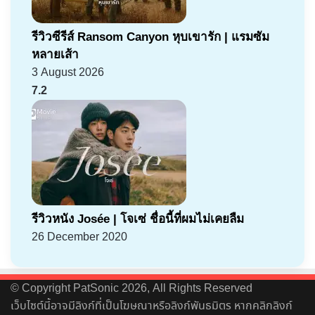
รีวิวซีรีส์ Ransom Canyon หุบเขารัก | แรมซัม
หลายเส้า
3 August 2026
7.2
รีวิวหนัง Josée | โจเซ่ ชื่อนี้ที่ผมไม่เคยลืม
26 December 2020
© Copyright PatSonic 2026, All Rights Reserved
เว็บไซต์นี้อาจมีลิงก์ที่เป็นโฆษณาหรือลิงก์พันธมิตร หากคลิกลิงก์