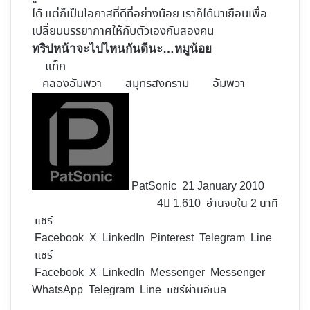
ได้ แต่ก็เป็นโอกาสที่ดีที่อย่างน้อย เราก็ได้มาเยือนเพื่อ
เปลี่ยนบรรยากาศให้กับตัวเองกันสองคน
ทริปหน้าจะไปไหนกันดีนะ…หมูน้อย
แท็ก
คลองอัมพวา
สมุทรสงคราม
อัมพวา
Follow
on
X
PatSonic
21 January 2010
4
1,610
อ่านจบใน 2 นาที
แชร์
Facebook
X
LinkedIn
Pinterest
Telegram
Line
แชร์
Facebook
X
LinkedIn
Messenger
Messenger
WhatsApp
Telegram
Line
แชร์ผ่านอีเมล