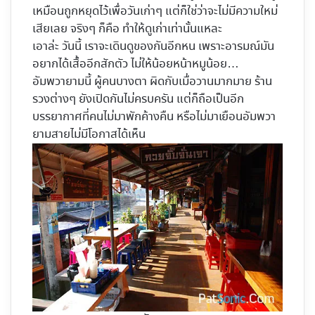
เหมือนถูกหยุดไว้เพื่อวันเก่าๆ แต่ก็ใช่ว่าจะไม่มีความใหม่
เสียเลย จริงๆ ก็คือ ทำให้ดูเก่าเท่านั้นแหละ
เอาล่ะ วันนี้ เราจะเดินดูของกันอีกหน เพราะอารมณ์มัน
อยากได้เสื้ออีกสักตัว ไม่ให้น้อยหน้าหมูน้อย…
อัมพวายามนี้ ผู้คนบางตา ผิดกับเมื่อวานมากมาย ร้าน
รวงต่างๆ ยังเปิดกันไม่ครบครัน แต่ก็ถือเป็นอีก
บรรยากาศที่คนไม่มาพักค้างคืน หรือไม่มาเยือนอัมพวา
ยามสายไม่มีโอกาสได้เห็น