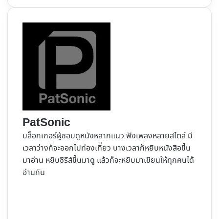
PatSonic
บล็อกเกอร์ผู้ชอบดูหนังหลากแนว ฟังเพลงหลายสไตล์ มี
เวลาว่างก็จะออกไปท่องเที่ยว บางเวลาก็หยิบหนังสือขึ้น
มาอ่าน หยิบซีรีส์ขึ้นมาดู แล้วก็จะหยิบมาเขียนให้ทุกคนได้
อ่านกัน
Website
Facebook
X