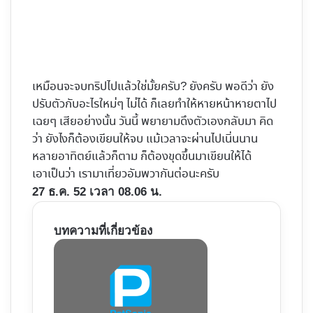
เหมือนจะจบทริปไปแล้วใช่มั้ยครับ? ยังครับ พอดีว่า ยัง
ปรับตัวกับอะไรใหม่ๆ ไม่ได้ ก็เลยทำให้หายหน้าหายตาไป
เฉยๆ เสียอย่างนั้น วันนี้ พยายามดึงตัวเองกลับมา คิด
ว่า ยังไงก็ต้องเขียนให้จบ แม้เวลาจะผ่านไปเนิ่นนาน
หลายอาทิตย์แล้วก็ตาม ก็ต้องขุดขึ้นมาเขียนให้ได้
เอาเป็นว่า เรามาเที่ยว
อัมพวา
กันต่อนะครับ
27 ธ.ค. 52 เวลา 08.06 น.
บทความที่เกี่ยวข้อง