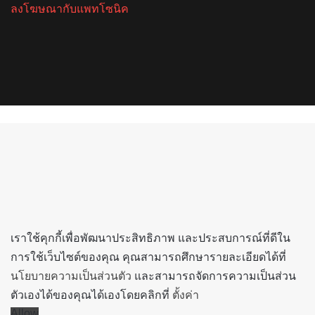
ลงโฆษณากับแพทโซนิค
Facebook
X
YouTube
Instagram
Spotify
Back
to
top
button
เราใช้คุกกี้เพื่อพัฒนาประสิทธิภาพ และประสบการณ์ที่ดีใน
การใช้เว็บไซต์ของคุณ คุณสามารถศึกษารายละเอียดได้ที่
นโยบายความเป็นส่วนตัว
และสามารถจัดการความเป็นส่วน
ตัวเองได้ของคุณได้เองโดยคลิกที่
ตั้งค่า
Allow