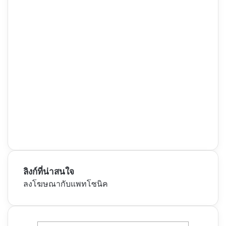
ลิงก์ที่น่าสนใจ
ลงโฆษณากับแพทโซนิค