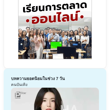
บทความยอดนิยมในช่วง 7 วัน
คนบันเทิง