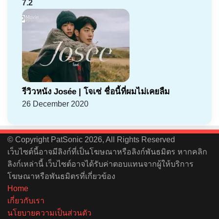
7.2
รีวิวหนัง Josée | โจเซ่ ชื่อนี้ที่ผมไม่เคยลืม
26 December 2020
© Copyright PatSonic 2026, All Rights Reserved
เว็บไซต์นี้อาจมีลิงก์ที่เป็นโฆษณาหรือลิงก์พันธมิตร หากคลิก
ลิงก์เหล่านี้ เว็บไซต์อาจได้รับค่าตอบแทนจากผู้ให้บริการ
โฆษณาหรือพันธมิตรที่เกี่ยวข้อง
Home
เกี่ยวกับเรา
นโยบายความเป็นส่วนตัว