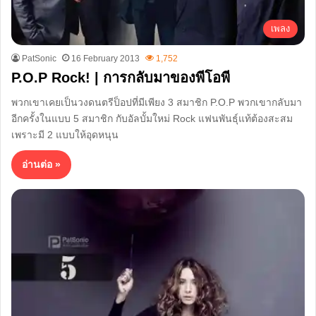
เพลง
PatSonic
16 February 2013
1,752
P.O.P Rock! | การกลับมาของพีโอพี
พวกเขาเคยเป็นวงดนตรีป็อปที่มีเพียง 3 สมาชิก P.O.P พวกเขากลับมา
อีกครั้งในแบบ 5 สมาชิก กับอัลบั้มใหม่ Rock แฟนพันธุ์แท้ต้องสะสม
เพราะมี 2 แบบให้อุดหนุน
อ่านต่อ »