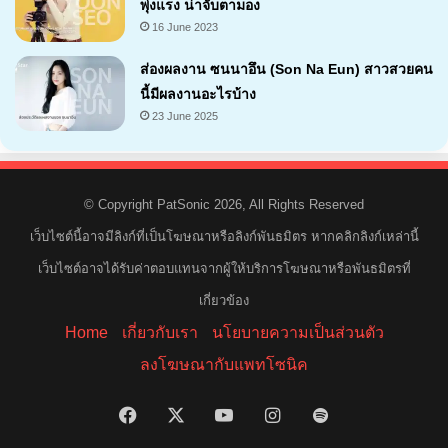
พุ่งแรง น่าจับตามอง
16 June 2023
ส่องผลงาน ซนนาอึน (Son Na Eun) สาวสวยคน
นี้มีผลงานอะไรบ้าง
23 June 2025
© Copyright PatSonic 2026, All Rights Reserved
เว็บไซต์นี้อาจมีลิงก์ที่เป็นโฆษณาหรือลิงก์พันธมิตร หากคลิกลิงก์เหล่านี้
เว็บไซต์อาจได้รับค่าตอบแทนจากผู้ให้บริการโฆษณาหรือพันธมิตรที่
เกี่ยวข้อง
Home
เกี่ยวกับเรา
นโยบายความเป็นส่วนตัว
ลงโฆษณากับแพทโซนิค
Facebook
X
YouTube
Instagram
Spotify