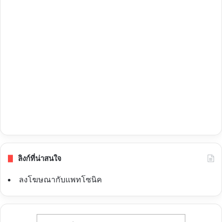
ลิงก์ที่น่าสนใจ
ลงโฆษณากับแพทโซนิค