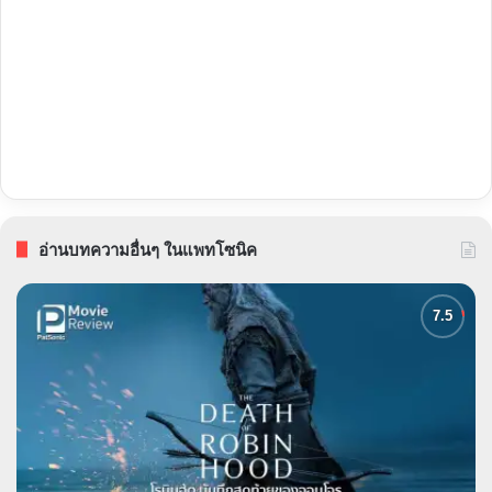
อ่านบทความอื่นๆ ในแพทโซนิค