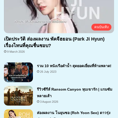
คนบันเทิง
เปิดประวัติ ส่องผลงาน พัคจีฮยอน (Park Ji Hyun)
เรื่องไหนที่คุณชื่นชอบ?
9 March 2026
รวม 10 หนังเรือดำน้ำ สุดยอดเยี่ยมที่ห้ามพลาด!
26 July 2023
รีวิวซีรีส์ Ransom Canyon หุบเขารัก | แรมซัม
หลายเส้า
3 August 2026
7.1
ส่องผลงาน โนยุนซอ (Roh Yoon Seo) ดาวรุ่ง