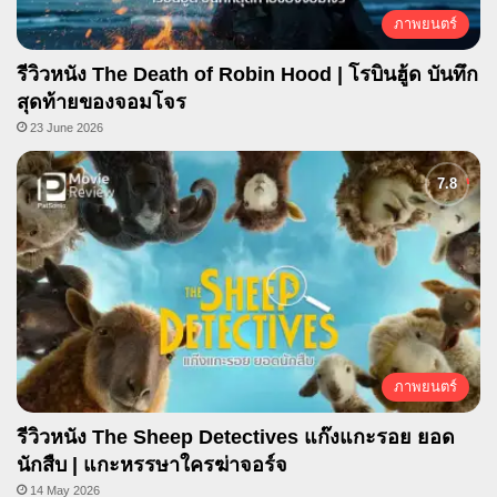
ภาพยนตร์
รีวิวหนัง The Death of Robin Hood | โรบินฮู้ด บันทึก
สุดท้ายของจอมโจร
23 June 2026
ภาพยนตร์
รีวิวหนัง The Sheep Detectives แก๊งแกะรอย ยอด
นักสืบ | แกะหรรษาใครฆ่าจอร์จ
14 May 2026