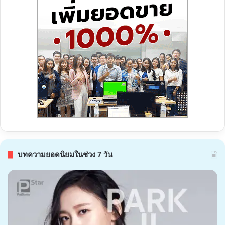
บทความยอดนิยมในช่วง 7 วัน