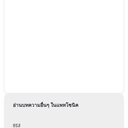
อ่านบทความอื่นๆ ในแพทโซนิค
ซีรีส์