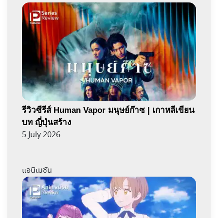
รีวิวซีรีส์ Human Vapor มนุษย์ก๊าซ | เกาหลีเขียน
บท ญี่ปุ่นสร้าง
5 July 2026
แอนิเมชัน