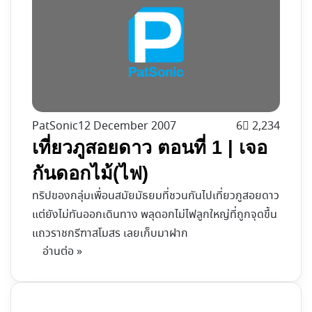
PatSonic
12 December 2007
6
2,234
เที่ยวภูสอยดาว ตอนที่ 1 | เจอ
กันดอกไม้(ไฟ)
ทริปของกลุ่มเพื่อนสมัยมัธยมที่ชวนกันไปเที่ยวภูสอยดาว
แต่ยังไม่ทันออกเดินทาง พลุดอกไม่ไฟลูกใหญ่ที่ถูกจุดขึ้น
แถวราชกรีฑาสโมสร เลยเก็บมาฝาก
อ่านต่อ »