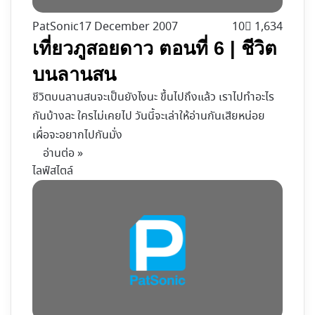
PatSonic
17 December 2007
10
1,634
เที่ยวภูสอยดาว ตอนที่ 6 | ชีวิต
บนลานสน
ชีวิตบนลานสนจะเป็นยังไงนะ ขึ้นไปถึงแล้ว เราไปทำอะไร
กันบ้างละ ใครไม่เคยไป วันนี้จะเล่าให้อ่านกันเสียหน่อย
เผื่อจะอยากไปกันมั่ง
อ่านต่อ »
ไลฟ์สไตล์