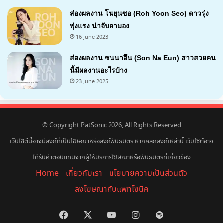
ส่องผลงาน โนยุนซอ (Roh Yoon Seo) ดาวรุ่ง
พุ่งแรง น่าจับตามอง
16 June 2023
ส่องผลงาน ซนนาอึน (Son Na Eun) สาวสวยคน
นี้มีผลงานอะไรบ้าง
23 June 2025
© Copyright PatSonic 2026, All Rights Reserved
เว็บไซต์นี้อาจมีลิงก์ที่เป็นโฆษณาหรือลิงก์พันธมิตร หากคลิกลิงก์เหล่านี้ เว็บไซต์อาจ
ได้รับค่าตอบแทนจากผู้ให้บริการโฆษณาหรือพันธมิตรที่เกี่ยวข้อง
Home
เกี่ยวกับเรา
นโยบายความเป็นส่วนตัว
ลงโฆษณากับแพทโซนิค
Facebook
X
YouTube
Instagram
Spotify