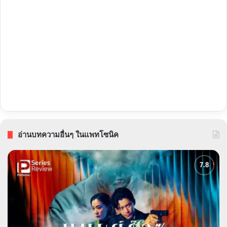
อ่านบทความอื่นๆ ในแพทโซนิค