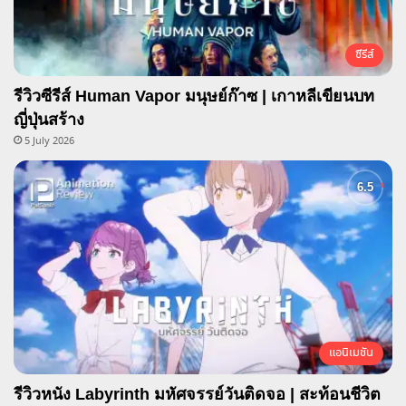
ซีรีส์
รีวิวซีรีส์ Human Vapor มนุษย์ก๊าซ | เกาหลีเขียนบท
ญี่ปุ่นสร้าง
5 July 2026
แอนิเมชัน
รีวิวหนัง Labyrinth มหัศจรรย์วันติดจอ | สะท้อนชีวิต