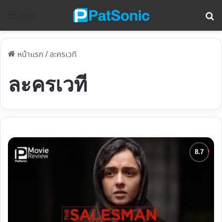
ค้
Menu
หน้าแรก
/
ละครเวที
ละครเวที