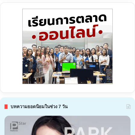
บทความยอดนิยมในช่วง 7 วัน