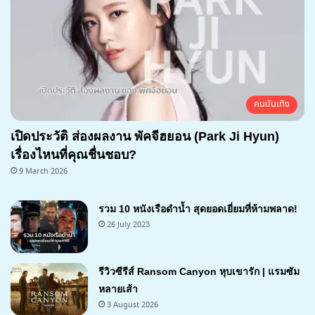
คนบันเทิง
เปิดประวัติ ส่องผลงาน พัคจีฮยอน (Park Ji Hyun)
เรื่องไหนที่คุณชื่นชอบ?
9 March 2026
รวม 10 หนังเรือดำน้ำ สุดยอดเยี่ยมที่ห้ามพลาด!
26 July 2023
รีวิวซีรีส์ Ransom Canyon หุบเขารัก | แรมซัม
หลายเส้า
3 August 2026
7.1