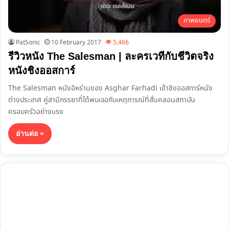
ภาพยนตร์
PatSonic
10 February 2017
5,466
รีวิวหนัง The Salesman | ละครเวทีกับชีวิตจริง
หนังชิงออสการ์
The Salesman หนังอิหร่านของ Asghar Farhadi เข้าชิงออสการ์หนัง
ต่างประเทศ คู่สามีภรรยาที่ได้พบเจอกับเหตุการณ์ที่สั่นคลอนสถาบัน
ครอบครัวอย่างแรง
อ่านต่อ »