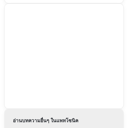
อ่านบทความอื่นๆ ในแพทโซนิค