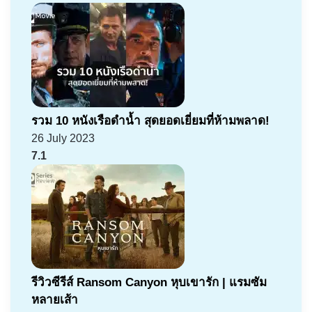
รวม 10 หนังเรือดำน้ำ สุดยอดเยี่ยมที่ห้ามพลาด!
26 July 2023
7.1
รีวิวซีรีส์ Ransom Canyon หุบเขารัก | แรมซัม
หลายเส้า