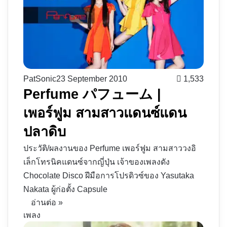
PatSonic
23 September 2010
1,533
Perfume パフューム |
เพอร์ฟูม สามสาวแดนซ์แดน
ปลาดิบ
ประวัติ/ผลงานของ Perfume เพอร์ฟูม สามสาววงอิ
เล็กโทรนิคแดนซ์จากญี่ปุ่น เจ้าของเพลงดัง
Chocolate Disco ฝีมือการโปรดิวซ์ของ Yasutaka
Nakata ผู้ก่อตั้ง Capsule
อ่านต่อ »
เพลง