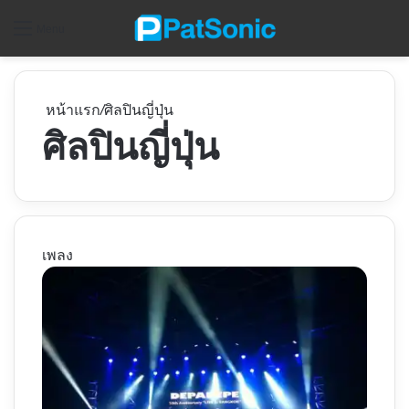
ค
Menu
หน้าแรก
/
ศิลปินญี่ปุ่น
ศิลปินญี่ปุ่น
เพลง