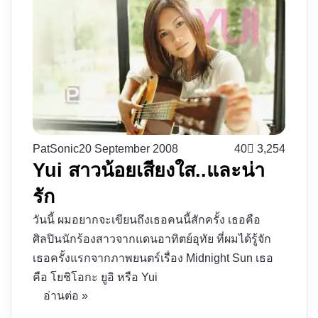
PatSonic
20 September 2008
40
3,254
Yui สาวน้อยเสียงใส..และน่า
รัก
วันนี้ ผมอยากจะเขียนถึงเธอคนนี้สักครั้ง เธอคือ
ศิลปินนักร้องสาวจากแดนอาทิตย์อุทัย ที่ผมได้รู้จัก
เธอครั้งแรกจากภาพยนตร์เรื่อง Midnight Sun เธอ
คือ โยชิโอกะ ยูอิ หรือ Yui
อ่านต่อ »