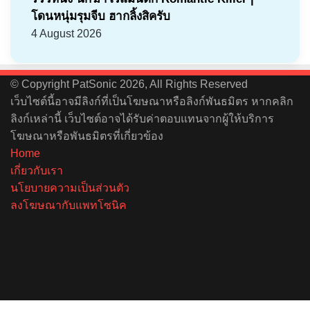
โดนหนุ่มรุมจีบ ฮากลิ้งสิครับ
4 August 2026
© Copyright PatSonic 2026, All Rights Reserved
เว็บไซต์นี้อาจมีลิงก์ที่เป็นโฆษณาหรือลิงก์พันธมิตร หากคลิก
ลิงก์เหล่านี้ เว็บไซต์อาจได้รับค่าตอบแทนจากผู้ให้บริการ
โฆษณาหรือพันธมิตรที่เกี่ยวข้อง
Home
เกี่ยวกับเรา
นโยบายความเป็นส่วนตัว
ลงโฆษณากับแพทโซนิค
Facebook
X
YouTube
Instagram
Spotify
Back