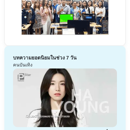
บทความยอดนิยมในช่วง 7 วัน
คนบันเทิง