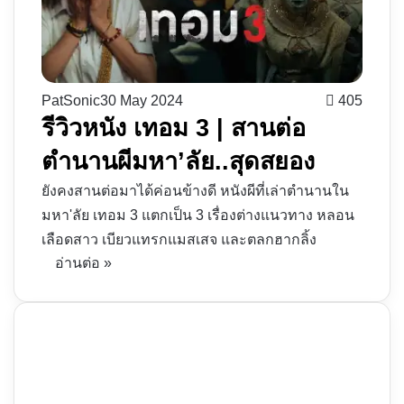
PatSonic
30 May 2024
405
รีวิวหนัง เทอม 3 | สานต่อ
ตำนานผีมหา’ลัย..สุดสยอง
ยังคงสานต่อมาได้ค่อนข้างดี หนังผีที่เล่าตำนานใน
มหา'ลัย เทอม 3 แตกเป็น 3 เรื่องต่างแนวทาง หลอน
เลือดสาว เบียวแทรกแมสเสจ และตลกฮากลิ้ง
อ่านต่อ »