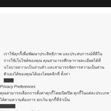
Spotify
Back
to
top
button
เราใช้คุกกี้เพื่อพัฒนาประสิทธิภาพ และประสบการณ์ที่ดีใน
การใช้เว็บไซต์ของคุณ คุณสามารถศึกษารายละเอียดได้ที่
นโยบายความเป็นส่วนตัว
และสามารถจัดการความเป็นส่วน
ตัวเองได้ของคุณได้เองโดยคลิกที่
ตั้งค่า
Allow
Privacy Preferences
คุณสามารถเลือกการตั้งค่าคุกกี้โดยเปิด/ปิด คุกกี้ในแต่ละประเภท
ได้ตามความต้องการ ยกเว้น คุกกี้ที่จำเป็น
Allow All