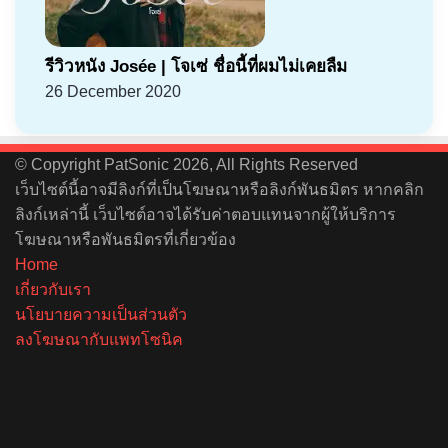
รีวิวหนัง Josée | โจเซ่ ชื่อนี้ที่ผมไม่เคยลืม
26 December 2020
© Copyright PatSonic 2026, All Rights Reserved
เว็บไซต์นี้อาจมีลิงก์ที่เป็นโฆษณาหรือลิงก์พันธมิตร หากคลิก
ลิงก์เหล่านี้ เว็บไซต์อาจได้รับค่าตอบแทนจากผู้ให้บริการ
โฆษณาหรือพันธมิตรที่เกี่ยวข้อง
Home
เกี่ยวกับเรา
นโยบายความเป็นส่วนตัว
ลงโฆษณากับแพทโซนิค
Facebook
X
YouTube
Instagram