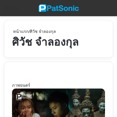
ค
Menu
หน้าแรก
/
ศิวัช จําลองกุล
ศิวัช จําลองกุล
ภาพยนตร์