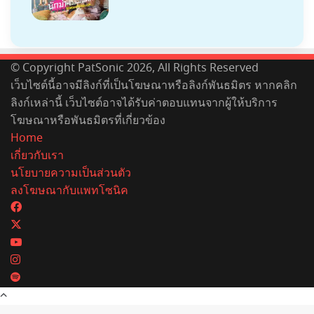
© Copyright PatSonic 2026, All Rights Reserved
เว็บไซต์นี้อาจมีลิงก์ที่เป็นโฆษณาหรือลิงก์พันธมิตร หากคลิก
ลิงก์เหล่านี้ เว็บไซต์อาจได้รับค่าตอบแทนจากผู้ให้บริการ
โฆษณาหรือพันธมิตรที่เกี่ยวข้อง
Home
เกี่ยวกับเรา
นโยบายความเป็นส่วนตัว
ลงโฆษณากับแพทโซนิค
Facebook
X
YouTube
Instagram
Spotify
Back
to