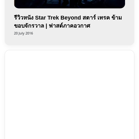
รีวิวหนัง Star Trek Beyond สตาร์ เทรค ข้าม
ขอบจักรวาล | ฟาสต์ภาคอวกาศ
20 July 2016