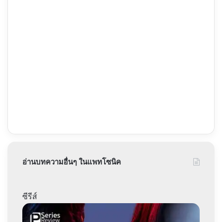
อ่านบทความอื่นๆ ในแพทโซนิค
ซีรีส์