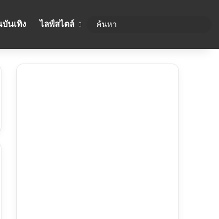
บันเทิง
ไลฟ์สไตล์
ค้นห