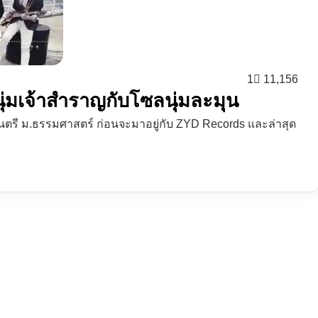
1
11,156
่หนุ่มเจ้าสำราญกับโซลนุ่มละมุน
นตรี ม.ธรรมศาสตร์ ก่อนจะมาอยู่กับ ZYD Records และล่าสุด