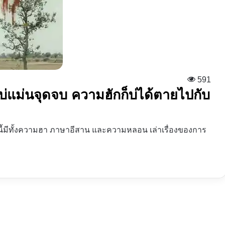
591
ยบ่แม่นจุดจบ ความฮักก็บ่ได้ตายไปกับ
าวนี้มีทั้งความฮา ภาษาอีสาน และความหลอน เล่าเรื่องของการ