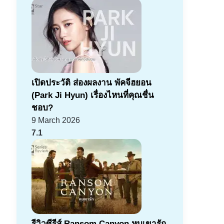
เปิดประวัติ ส่องผลงาน พัคจีฮยอน
(Park Ji Hyun) เรื่องไหนที่คุณชื่น
ชอบ?
9 March 2026
7.1
รีวิวซีรีส์ Ransom Canyon หุบเขารัก