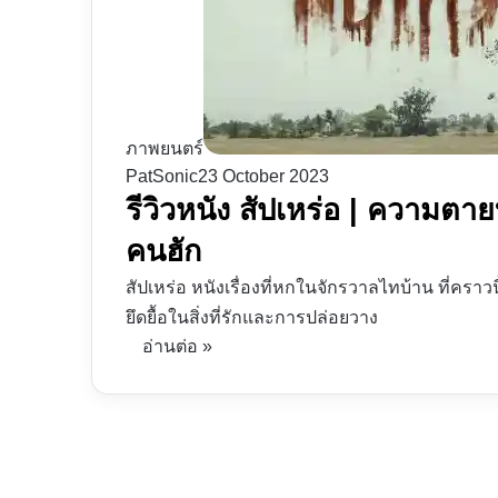
ภาพยนตร์
PatSonic
23 October 2023
รีวิวหนัง สัปเหร่อ | ความตา
คนฮัก
สัปเหร่อ หนังเรื่องที่หกในจักรวาลไทบ้าน ที่คร
ยึดยื้อในสิ่งที่รักและการปล่อยวาง
อ่านต่อ »