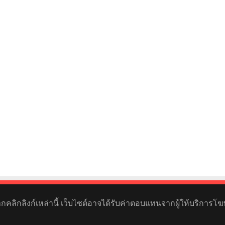
หากคลิกลิงก์เหล่านี้ เว็บไซต์อาจได้รับค่าตอบแทนจากผู้ให้บริการโฆ