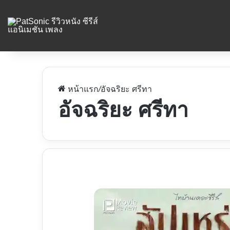
หน้าแรก
/
อัจฉริยะ ศรีทา
อัจฉริยะ ศรีทา