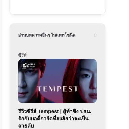
อ่านบทความอื่นๆ ในแพทโซนิค
ซีรีส์
รีวิวซีรีส์ Tempest | ผู้ท้าชิง ปธน.
รักกับบอดี้การ์ดที่สงสัยว่าจะเป็น
สายลับ