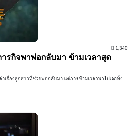
1,340
 ภารกิจพาพ่อกลับมา ข้ามเวลาสุด
เรื่องลูกสาวที่ช่วยพ่อกลับมา แต่การข้ามเวลาพาไปเจอทั้ง