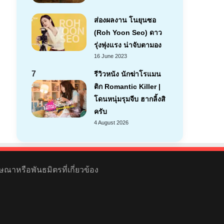
ส่องผลงาน โนยุนซอ
(Roh Yoon Seo) ดาว
รุ่งพุ่งแรง น่าจับตามอง
16 June 2023
7
รีวิวหนัง นักฆ่าโรแมน
ติก Romantic Killer |
โดนหนุ่มรุมจีบ ฮากลิ้งสิ
ครับ
4 August 2026
ษณาหรือพันธมิตรที่เกี่ยวข้อง