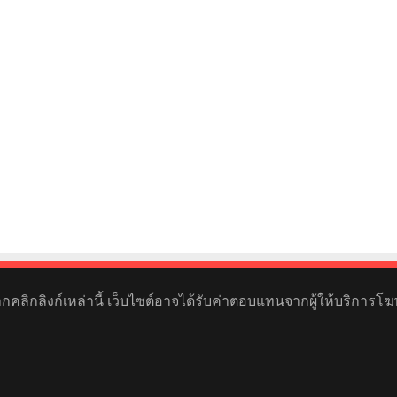
หากคลิกลิงก์เหล่านี้ เว็บไซต์อาจได้รับค่าตอบแทนจากผู้ให้บริการโฆ