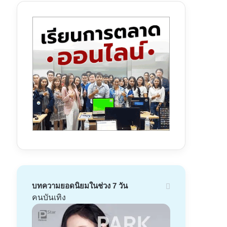
บทความยอดนิยมในช่วง 7 วัน
คนบันเทิง