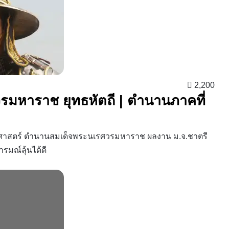
2,200
รมหาราช ยุทธหัตถี | ตำนานภาคที่
ติศาสตร์ ตำนานสมเด็จพระนเรศวรมหาราช ผลงาน ม.จ.ชาตรี
ารมณ์ลุ้นได้ดี