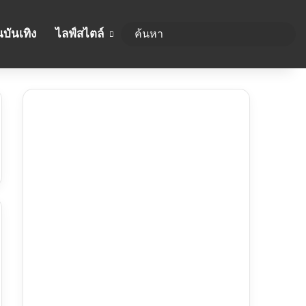
บันเทิง
ไลฟ์สไตล์
ค้นห