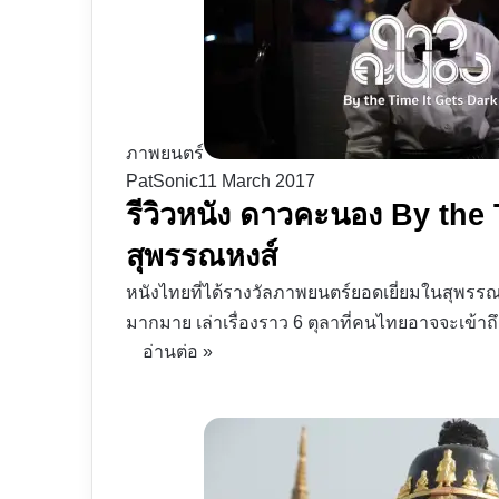
ภาพยนตร์
PatSonic
11 March 2017
รีวิวหนัง ดาวคะนอง By the 
สุพรรณหงส์
หนังไทยที่ได้รางวัลภาพยนตร์ยอดเยี่ยมในสุพรร
มากมาย เล่าเรื่องราว 6 ตุลาที่คนไทยอาจจะเข้าถึ
อ่านต่อ »