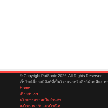
© Copyright PatSonic 2026, All Rights Reserved
เว็บไซต์นี้อาจมีลิงก์ที่เป็นโฆษณาหรือลิงก์พันธมิตร 
Home
เกี่ยวกับเรา
นโยบายความเป็นส่วนตัว
ลงโฆษณากับแพทโซนิค