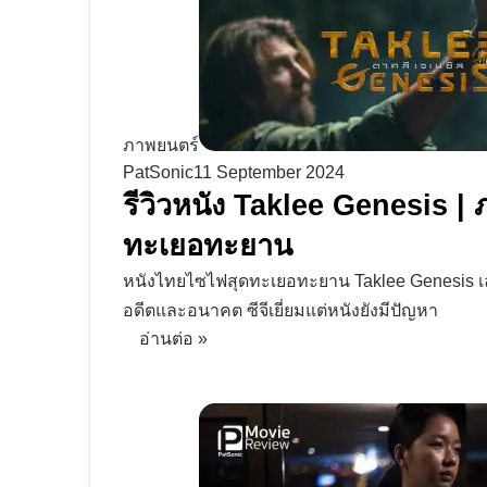
ภาพยนตร์
PatSonic
11 September 2024
รีวิวหนัง Taklee Genesis |
ทะเยอทะยาน
หนังไทยไซไฟสุดทะเยอทะยาน Taklee Genesis เล่า
อดีตและอนาคต ซีจีเยี่ยมแต่หนังยังมีปัญหา
อ่านต่อ »