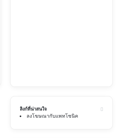
ลิงก์ที่น่าสนใจ
ลงโฆษณากับแพทโซนิค