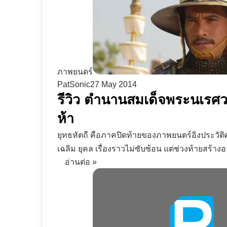
ภาพยนตร์
PatSonic
27 May 2014
รีวิว ตำนานสมเด็จพระนเรศว
ห้า
ยุทธหัตถี คือภาคปิดท้ายของภาพยนตร์อิงประวั
เฉลิม ยุคล เรื่องราวไม่ซับซ้อน แต่ช่วงท้ายสร้างอ
อ่านต่อ »