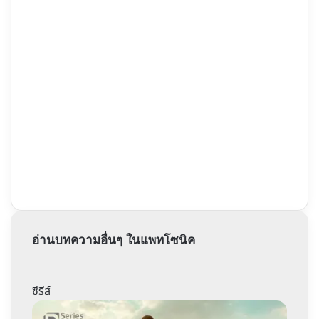
อ่านบทความอื่นๆ ในแพทโซนิค
ซีรีส์