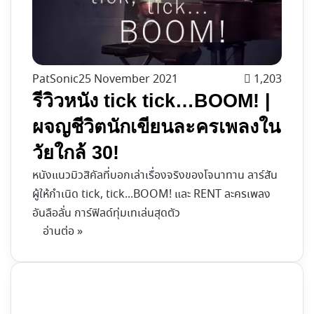
PatSonic
25 November 2021
1,203
รีวิวหนัง tick tick…BOOM! |
ผจญชีวิตนักเขียนละครเพลงใน
วัยใกล้ 30!
หนังแนวมิวสิคัลที่บอกเล่าเรื่องจริงของโจนาทาน ลาร์สัน
ผู้ให้กำเนิด tick, tick...BOOM! และ RENT ละครเพลง
อันลือลั่น การ์ฟิลด์ทุ่มเทเล่นสุดตัว
อ่านต่อ »