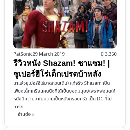
PatSonic
29 March 2019
3,350
รีวิวหนัง Shazam! ชาแซม! |
ซูเปอร์ฮีโร่เด็กเปรตบ้าพลัง
มาแล้วซูเปอร์ฮีโร่มาดกวน(ตีน) แท้จริง Shazam เป็น
เพียงเด็กเกรียนคนนึงที่ได้เป็นยอดมนุษย์เพราะพ่อมดให้
หนังมีความฮาในความเป็นหนังครอบครัว เป็น DC ที่ไม่
ดาร์ก
อ่านต่อ »