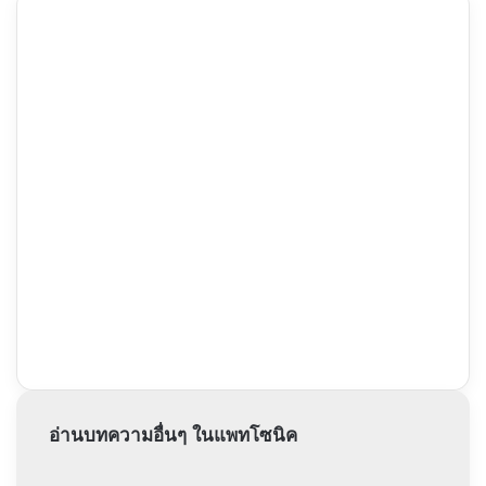
อ่านบทความอื่นๆ ในแพทโซนิค