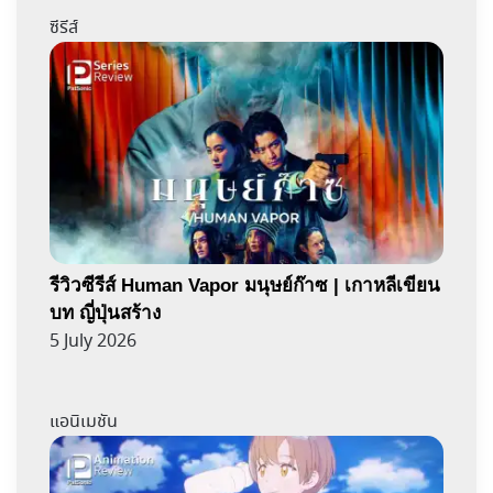
ซีรีส์
รีวิวซีรีส์ Human Vapor มนุษย์ก๊าซ | เกาหลีเขียน
บท ญี่ปุ่นสร้าง
5 July 2026
แอนิเมชัน