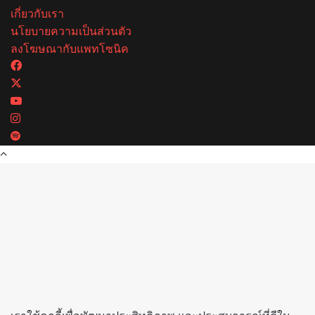
เกี่ยวกับเรา
นโยบายความเป็นส่วนตัว
ลงโฆษณากับแพทโซนิค
Facebook
X
YouTube
Instagram
Spotify
Back
to
top
button