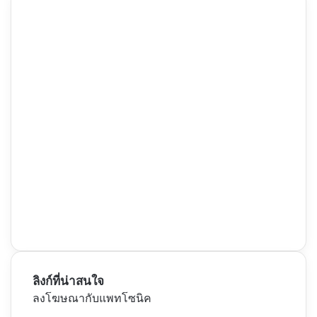
ลิงก์ที่น่าสนใจ
ลงโฆษณากับแพทโซนิค