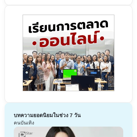
บทความยอดนิยมในช่วง 7 วัน
คนบันเทิง