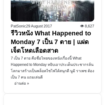
PatSonic
29 August 2017
8,627
รีวิวหนัง What Happened to
Monday 7 เป็น 7 ตาย | แฝด
เจ็ดโหดเลือดสาด
7 เป็น 7 ตาย คือชื่อไทยของหนังเรื่องนี้ What
Happened to Monday หยิบเอาประเด็นประชากรล้น
โลกมาสร้างเป็นพล็อตไซไฟได้สนุกดี นูมิ ราเพซ ต้อง
เป็น 7 คน แถมเล่นดี
อ่านต่อ »