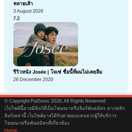
หลายเส้า
3 August 2026
7.2
รีวิวหนัง Josée | โจเซ่ ชื่อนี้ที่ผมไม่เคยลืม
26 December 2020
© Copyright PatSonic 2026, All Rights Reserved
เว็บไซต์นี้อาจมีลิงก์ที่เป็นโฆษณาหรือลิงก์พันธมิตร หากคลิก
ลิงก์เหล่านี้ เว็บไซต์อาจได้รับค่าตอบแทนจากผู้ให้บริการ
โฆษณาหรือพันธมิตรที่เกี่ยวข้อง
Home