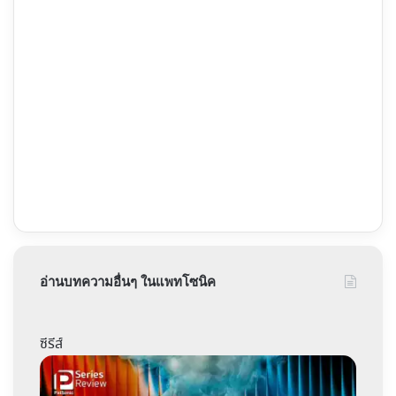
อ่านบทความอื่นๆ ในแพทโซนิค
ซีรีส์