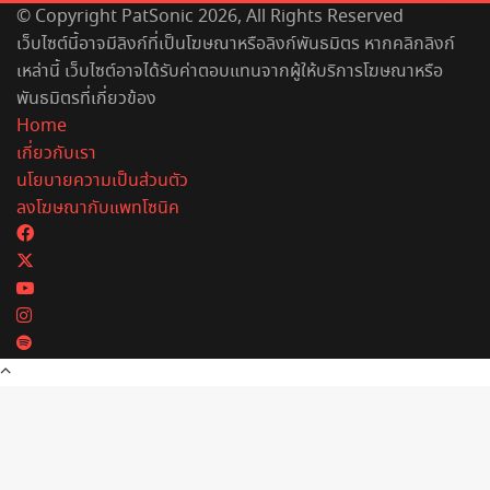
© Copyright PatSonic 2026, All Rights Reserved
เว็บไซต์นี้อาจมีลิงก์ที่เป็นโฆษณาหรือลิงก์พันธมิตร หากคลิกลิงก์
เหล่านี้ เว็บไซต์อาจได้รับค่าตอบแทนจากผู้ให้บริการโฆษณาหรือ
พันธมิตรที่เกี่ยวข้อง
Home
เกี่ยวกับเรา
นโยบายความเป็นส่วนตัว
ลงโฆษณากับแพทโซนิค
Facebook
X
YouTube
Instagram
Spotify
Back
to
top
button