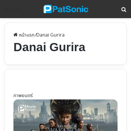
ค้
Menu
หน้าแรก
/
Danai Gurira
Danai Gurira
ภาพยนตร์