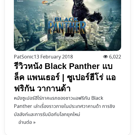
PatSonic
13 February 2018
6,022
รีวิวหนัง Black Panther แบ
ล็ค แพนเธอร์ | ซูเปอร์ฮีโร่ แอ
ฟริกัน วากานด้า
หนังซูเปอร์ฮีโร่ภาคแรกของชาวแอฟริกัน Black
Panther เล่าเรื่องราวภายในประเทศวาคานด้า การชิง
บัลลังก์และการรับมือกับโลกยุคใหม่
อ่านต่อ »