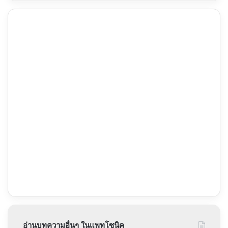
อ่านบทความอื่นๆ ในแพทโซนิค