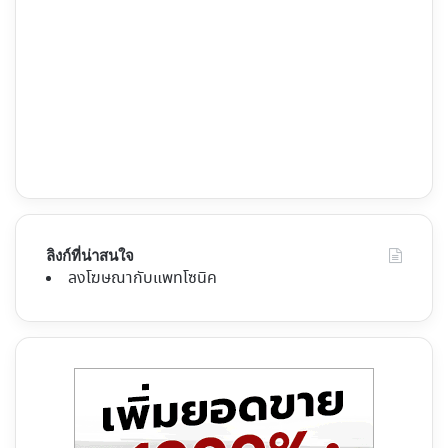
ลิงก์ที่น่าสนใจ
ลงโฆษณากับแพทโซนิค