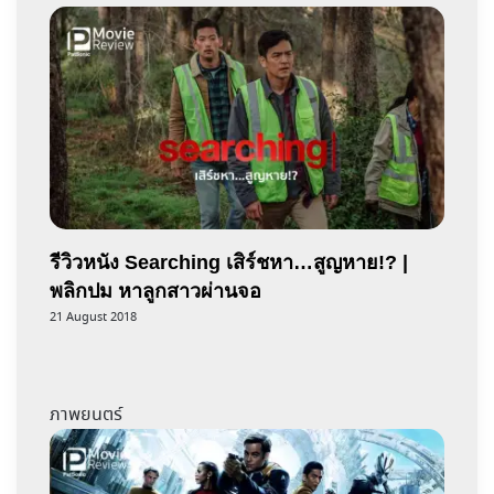
รีวิวหนัง Searching เสิร์ชหา…สูญหาย!? |
พลิกปม หาลูกสาวผ่านจอ
21 August 2018
ภาพยนตร์