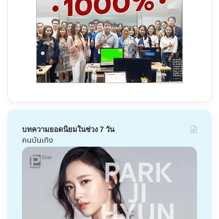
บทความยอดนิยมในช่วง 7 วัน
คนบันเทิง