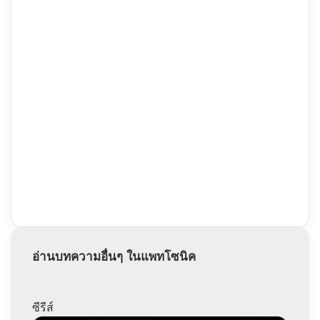
อ่านบทความอื่นๆ ในแพทโซนิค
ซีรีส์