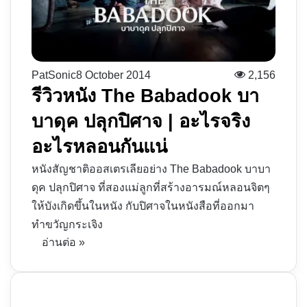
PatSonic
8 October 2014
2,156
รีวิวหนัง The Babadook บา
บาดุค ปลุกปิศาจ | อะไรจริง
อะไรหลอนกันแน่
หนังสัญชาติออสเตรเลียอย่าง The Babadook บาบา
ดุค ปลุกปิศาจ ที่สองแม่ลูกที่สร้างอารมณ์หลอนจิตๆ
ให้บังเกิดขึ้นในหนัง กับปิศาจในหนังสือที่ออกมา
ทำขวัญกระเจิง
อ่านต่อ »