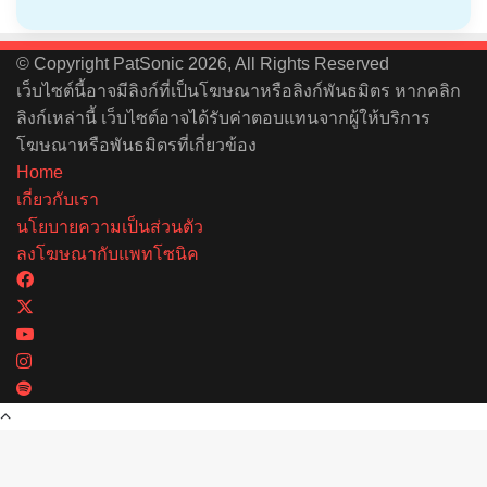
© Copyright PatSonic 2026, All Rights Reserved
เว็บไซต์นี้อาจมีลิงก์ที่เป็นโฆษณาหรือลิงก์พันธมิตร หากคลิก
ลิงก์เหล่านี้ เว็บไซต์อาจได้รับค่าตอบแทนจากผู้ให้บริการ
โฆษณาหรือพันธมิตรที่เกี่ยวข้อง
Home
เกี่ยวกับเรา
นโยบายความเป็นส่วนตัว
ลงโฆษณากับแพทโซนิค
Facebook
X
YouTube
Instagram
Spotify
Back
to
top