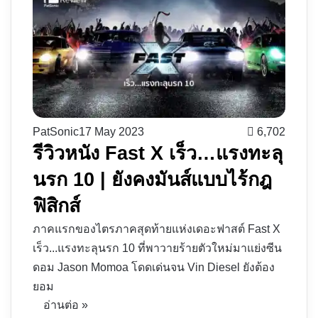
PatSonic
17 May 2023
6,702
รีวิวหนัง Fast X เร็ว…แรงทะลุ
นรก 10 | ยังคงมันส์แบบไร้กฎ
ฟิสิกส์
ภาคแรกของไตรภาคสุดท้ายแห่งเดอะฟาสต์ Fast X
เร็ว...แรงทะลุนรก 10 ที่พาวายร้ายตัวใหม่มาแย่งซีน
ดอม Jason Momoa โดดเด่นจน Vin Diesel ยังต้อง
ยอม
อ่านต่อ »