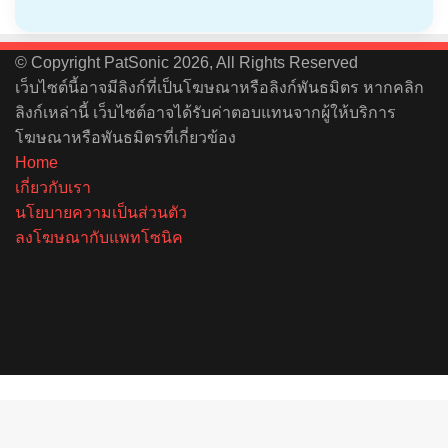
© Copyright PatSonic 2026, All Rights Reserved
เว็บไซต์นี้อาจมีลิงก์ที่เป็นโฆษณาหรือลิงก์พันธมิตร หากคลิก
ลิงก์เหล่านี้ เว็บไซต์อาจได้รับค่าตอบแทนจากผู้ให้บริการ
โฆษณาหรือพันธมิตรที่เกี่ยวข้อง
Home
เกี่ยวกับเรา
นโยบายความเป็นส่วนตัว
ลงโฆษณากับแพทโซนิค
Facebook
X
YouTube
Instagram
Spotify
Back
to
top