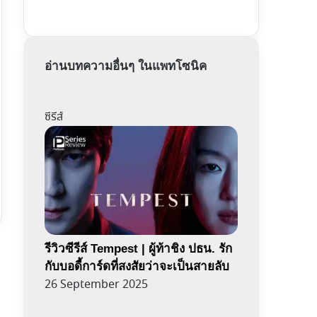
อ่านบทความอื่นๆ ในแพทโซนิค
ซีรีส์
รีวิวซีรีส์ Tempest | ผู้ท้าชิง ปธน. รัก
กับบอดี้การ์ดที่สงสัยว่าจะเป็นสายลับ
26 September 2025