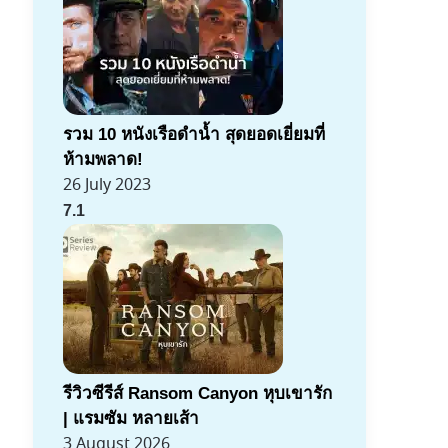
รวม 10 หนังเรือดำน้ำ สุดยอดเยี่ยมที่
ห้ามพลาด!
26 July 2023
7.1
รีวิวซีรีส์ Ransom Canyon หุบเขารัก
| แรมซัม หลายเส้า
3 August 2026