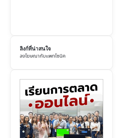
ลิงก์ที่น่าสนใจ
ลงโฆษณากับแพทโซนิค