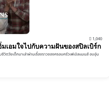
1,040
อิ่มเอมใจไปกับความฝันของสปิลเบิร์ก
บชีวิตวัยเด็กมาเล่าผ่านเรื่องราวของครอบครัวเฟเบิลแมนส์ อบอุ่น