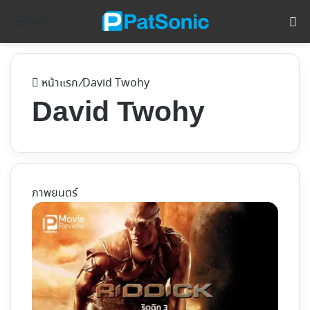
ค้
Menu
หน้าแรก
/
David Twohy
David Twohy
ภาพยนตร์