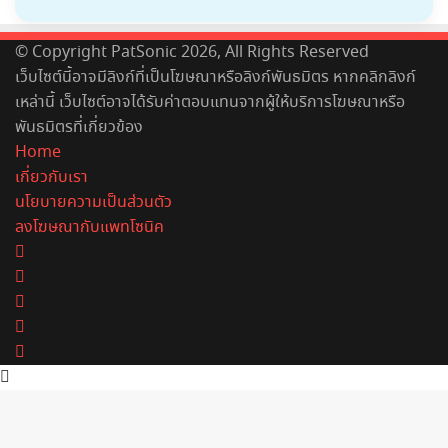
© Copyright PatSonic 2026, All Rights Reserved
เว็บไซต์นี้อาจมีลิงก์ที่เป็นโฆษณาหรือลิงก์พันธมิตร หากคลิกลิงก์
เหล่านี้ เว็บไซต์อาจได้รับค่าตอบแทนจากผู้ให้บริการโฆษณาหรือ
พันธมิตรที่เกี่ยวข้อง
Home
เกี่ยวกับเรา
นโยบายความเป็นส่วนตัว
ลงโฆษณากับแพทโซนิค
Facebook
X
YouTube
Instagram
Spotify
Back
to
top