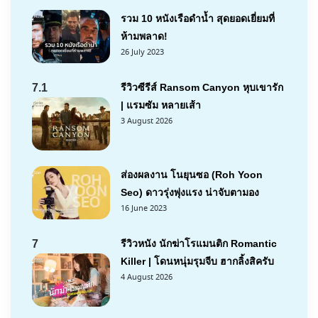
รวม 10 หนังเรือดำน้ำ สุดยอดเยี่ยมที่
ห้ามพลาด!
26 July 2023
7.1
รีวิวซีรีส์ Ransom Canyon หุบเขารัก
| แรมซัม หลายเส้า
3 August 2026
ส่องผลงาน โนยุนซอ (Roh Yoon
Seo) ดาวรุ่งพุ่งแรง น่าจับตามอง
16 June 2023
7
รีวิวหนัง นักฆ่าโรแมนติก Romantic
Killer | โดนหนุ่มรุมจีบ ฮากลิ้งสิครับ
4 August 2026