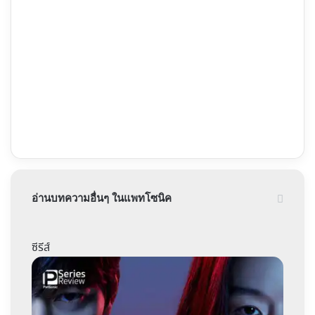
อ่านบทความอื่นๆ ในแพทโซนิค
ซีรีส์