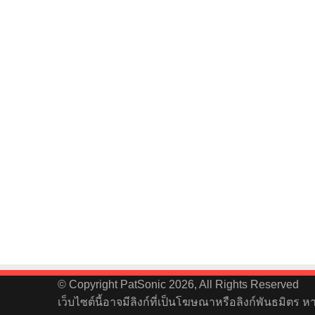
© Copyright PatSonic 2026, All Rights Reserved
เว็บไซต์นี้อาจมีลิงก์ที่เป็นโฆษณาหรือลิงก์พันธมิตร 