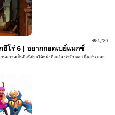
1,730
๊กฮีโร่ 6 | อยากกอดเบย์แมกซ์
านความเป็นดิสนีย์จนได้หนังที่สดใส น่ารัก ตลก ตื่นเต้น และ