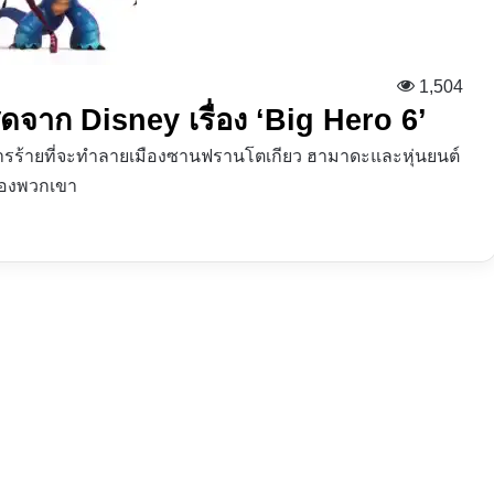
1,504
สุดจาก Disney เรื่อง ‘Big Hero 6’
ผนการร้ายที่จะทำลายเมืองซานฟรานโตเกียว ฮามาดะและหุ่นยนต์
งของพวกเขา