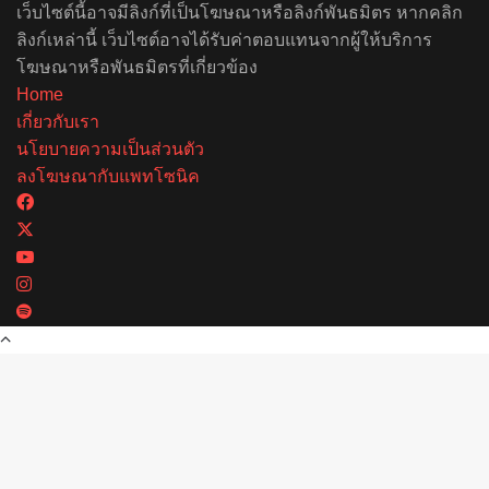
เว็บไซต์นี้อาจมีลิงก์ที่เป็นโฆษณาหรือลิงก์พันธมิตร หากคลิก
ลิงก์เหล่านี้ เว็บไซต์อาจได้รับค่าตอบแทนจากผู้ให้บริการ
โฆษณาหรือพันธมิตรที่เกี่ยวข้อง
Home
เกี่ยวกับเรา
นโยบายความเป็นส่วนตัว
ลงโฆษณากับแพทโซนิค
Facebook
X
YouTube
Instagram
Spotify
Back
to
top
button