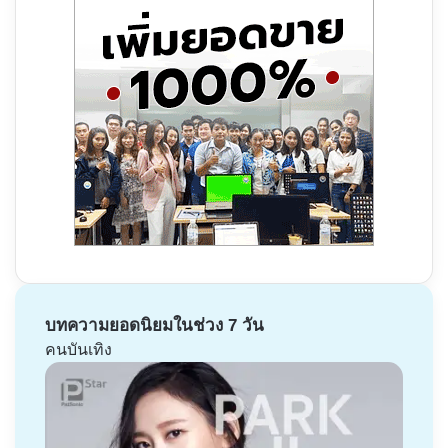
บทความยอดนิยมในช่วง 7 วัน
คนบันเทิง