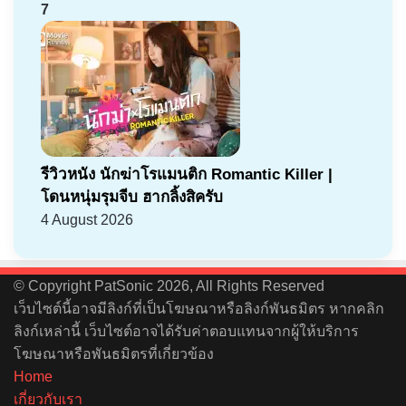
7
รีวิวหนัง นักฆ่าโรแมนติก Romantic Killer |
โดนหนุ่มรุมจีบ ฮากลิ้งสิครับ
4 August 2026
© Copyright PatSonic 2026, All Rights Reserved
เว็บไซต์นี้อาจมีลิงก์ที่เป็นโฆษณาหรือลิงก์พันธมิตร หากคลิก
ลิงก์เหล่านี้ เว็บไซต์อาจได้รับค่าตอบแทนจากผู้ให้บริการ
โฆษณาหรือพันธมิตรที่เกี่ยวข้อง
Home
เกี่ยวกับเรา