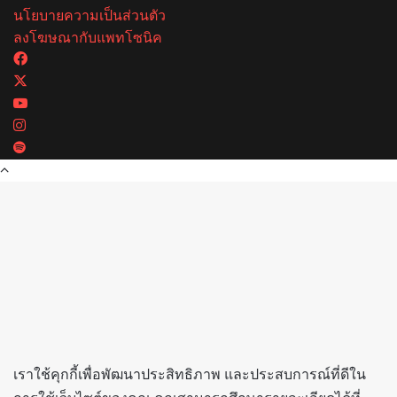
นโยบายความเป็นส่วนตัว
ลงโฆษณากับแพทโซนิค
Facebook
X
YouTube
Instagram
Spotify
Back
to
top
button
เราใช้คุกกี้เพื่อพัฒนาประสิทธิภาพ และประสบการณ์ที่ดีใน