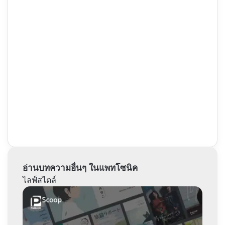
อ่านบทความอื่นๆ ในแพทโซนิค
ไลฟ์สไตล์