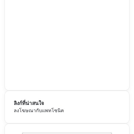
ลิงก์ที่น่าสนใจ
ลงโฆษณากับแพทโซนิค