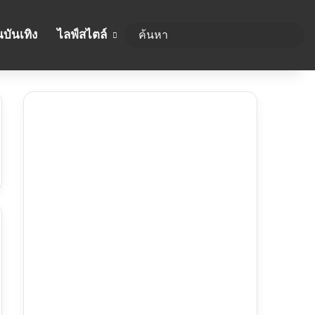
บันเทิง
ไลฟ์สไตล์
ค้นห