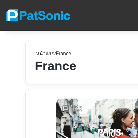
หน้าแรก
/
France
France