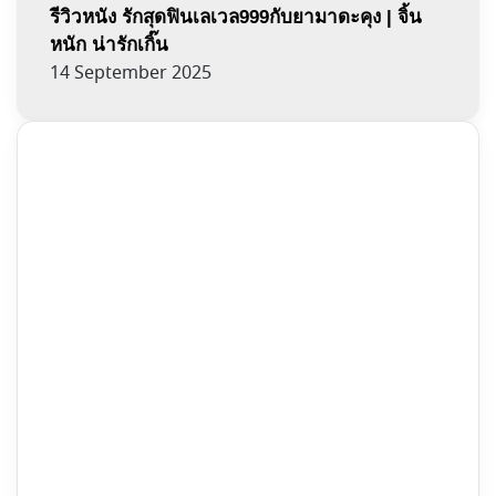
รีวิวหนัง รักสุดฟินเลเวล999กับยามาดะคุง | จิ้น
หนัก น่ารักเกิ๊น
14 September 2025