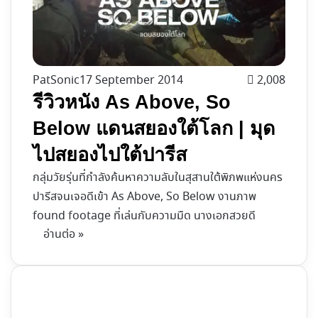
PatSonic
17 September 2014
2,008
รีวิวหนัง As Above, So
Below แดนสยองใต้โลก | มุด
ไปสยองไปใต้ปารีส
กลุ่มวัยรุ่นที่กำลังค้นหาความลับในสุสานใต้พิภพแห่งนคร
ปารีสจนเจอดีเข้า As Above, So Below งานภาพ
found footage ที่เล่นกับความมืด นางเอกสวยดี
อ่านต่อ »