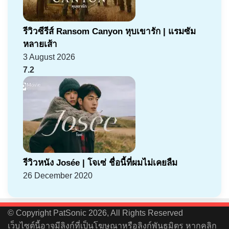
รีวิวซีรีส์ Ransom Canyon หุบเขารัก | แรมซัม
หลายเส้า
3 August 2026
7.2
รีวิวหนัง Josée | โจเซ่ ชื่อนี้ที่ผมไม่เคยลืม
26 December 2020
© Copyright PatSonic 2026, All Rights Reserved
เว็บไซต์นี้อาจมีลิงก์ที่เป็นโฆษณาหรือลิงก์พันธมิตร หากคลิก