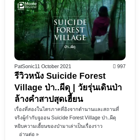
PatSonic
11 October 2021
997
รีวิวหนัง Suicide Forest
Village ป่า..ผีดุ | วัยรุ่นเดินป่า
ล้างคำสาปสุดเฮี้ยน
เรื่องที่สองในไตรภาคที่อิงจากตำนานและสถานที่
จริงผู้กำกับจูออน Suicide Forest Village ป่า..ผีดุ
หยิบความเฮี้ยนของป่ามาเล่าเป็นเรื่องราว
อ่านต่อ »