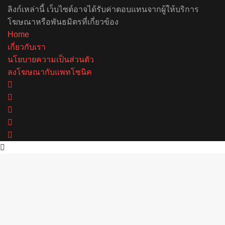
ลิงก์เหล่านี้ เว็บไซต์อาจได้รับค่าตอบแทนจากผู้ให้บริการ
โฆษณาหรือพันธมิตรที่เกี่ยวข้อง
Home
เกี่ยวกับเรา
นโยบายความเป็นส่วนตัว
ลงโฆษณากับแพทโซนิค
Facebook
X
YouTube
Instagram
Spotify
Back
to
top
button