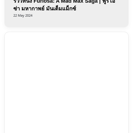
รีวิวหนัง Furiosa: A Mad Max Saga | ฟูริโอ
ซ่า มหากาพย์ มันเต็มแม็กซ์
22 May 2024