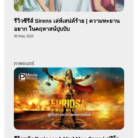
รีวิวซีรีส์ Sirens เล่ห์เสน่ห์ร้าย | ความทะยาน
อยาก ในคฤหาสน์ปุบปับ
30 May 2025
ภาพยนตร์