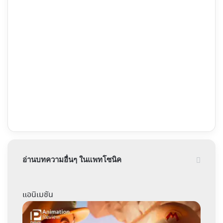
อ่านบทความอื่นๆ ในแพทโซนิค
แอนิเมชัน