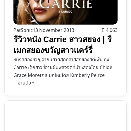
PatSonic
13 November 2013
4,063
รีวิวหนัง Carrie สาวสยอง | รี
เมกสยองขวัญสาวแคร์รี่
หนังสยองขวัญจากนิยายสุดคลาสสิกของสตีเฟ่น คิง
Carrie เด็กสาวขี้อายผู้มีพลังจิตที่นำแสดงโดย Chloë
Grace Moretz รีเมกใหม่โดย Kimberly Peirce
อ่านต่อ »