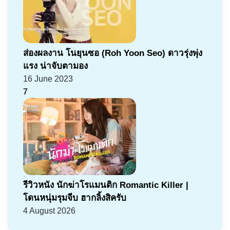
ส่องผลงาน โนยุนซอ (Roh Yoon Seo) ดาวรุ่งพุ่ง
แรง น่าจับตามอง
16 June 2023
7
รีวิวหนัง นักฆ่าโรแมนติก Romantic Killer |
โดนหนุ่มรุมจีบ ฮากลิ้งสิครับ
4 August 2026