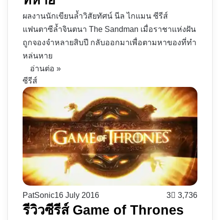
ผลงานนักเขียนล้ำวิสัยทัศน์ นีล ไกแมน ซีรีส์
แฟนตาซีล้ำจินตนา The Sandman เมื่อราชาแห่งฝัน
ถูกจองจำหลายสิบปี กลับออกมาเพื่อตามหาของที่ทำ
หล่นหาย
อ่านต่อ »
ซีรีส์
PatSonic
16 July 2016
3
3,736
รีวิวซีรีส์ Game of Thrones