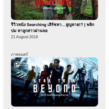
รีวิวหนัง Searching เสิร์ชหา…สูญหาย!? | พลิก
ปม หาลูกสาวผ่านจอ
21 August 2018
ภาพยนตร์