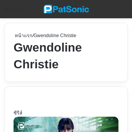
ค
Menu
หน้าแรก
/
Gwendoline Christie
Gwendoline
Christie
ซีรีส์