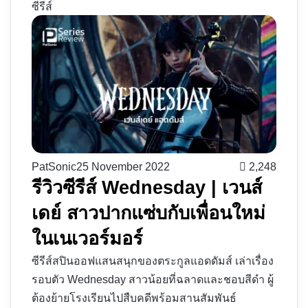
ซีรีส์
PatSonic
25 November 2022
2,248
รีวิวซีรีส์ Wednesday | เวนส์
เดย์ สาวปากแซ่บกับเพื่อนใหม่
ในเนเวอร์มอร์
ซีรีส์สปินออฟแสนสนุกของตระกูลแอดดัมส์ เล่าเรื่อง
รอบตัว Wednesday สาวน้อยที่ฉลาดและชอบสีดำ ผู้
ต้องย้ายโรงเรียนไปสืบคดีพร้อมสานสัมพันธ์