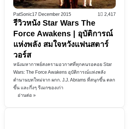
PatSonic
17 December 2015
1
2,417
รีวิวหนัง Star Wars The
Force Awakens | อุบัติการณ์
แห่งพลัง สมใจหวังแฟนสตาร์
วอร์ส
หนังมหากาพย์สงครามอวกาศที่ทุกคนรอคอย Star
Wars: The Force Awakens อุบัติการณ์แห่งพลัง
ตำนานบทใหม่จาก ผกก. J.J. Abrams ที่สนุกขึ้น ตลก
ขึ้น และกึ่งๆ รีเมกของเก่า
อ่านต่อ »