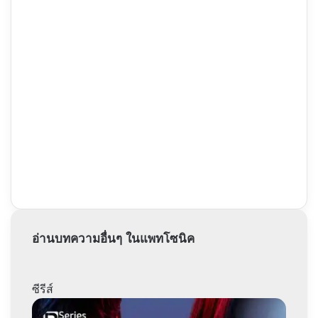
อ่านบทความอื่นๆ ในแพทโซนิค
ซีรีส์