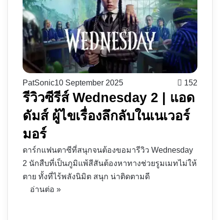
PatSonic
10 September 2025
152
รีวิวซีรีส์ Wednesday 2 | แอด
ดัมส์ ผู้ไขเรื่องลึกลับในเนเวอร์
มอร์
ดาร์กแฟนตาซีที่สนุกจนต้องขอมารีวิว Wednesday
2 นักสืบที่เป็นภูมิแพ้สีสันต้องหาทางช่วยรูมเมทไม่ให้
ตาย ทั้งที่ไร้พลังนิมิต สนุก น่าติดตามดี
อ่านต่อ »