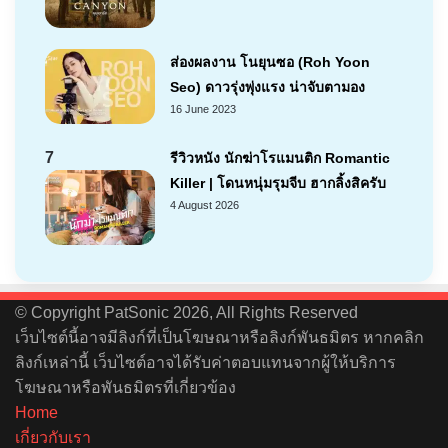
ส่องผลงาน โนยุนซอ (Roh Yoon
Seo) ดาวรุ่งพุ่งแรง น่าจับตามอง
16 June 2023
7
รีวิวหนัง นักฆ่าโรแมนติก Romantic
Killer | โดนหนุ่มรุมจีบ ฮากลิ้งสิครับ
4 August 2026
© Copyright PatSonic 2026, All Rights Reserved
เว็บไซต์นี้อาจมีลิงก์ที่เป็นโฆษณาหรือลิงก์พันธมิตร หากคลิก
ลิงก์เหล่านี้ เว็บไซต์อาจได้รับค่าตอบแทนจากผู้ให้บริการ
โฆษณาหรือพันธมิตรที่เกี่ยวข้อง
Home
เกี่ยวกับเรา