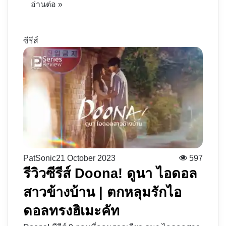
อ่านต่อ »
ซีรีส์
PatSonic
21 October 2023
597
รีวิวซีรีส์ Doona! ดูนา ไอดอล
สาวข้างบ้าน | ตกหลุมรักไอ
ดอลทรงฮิเมะคัท