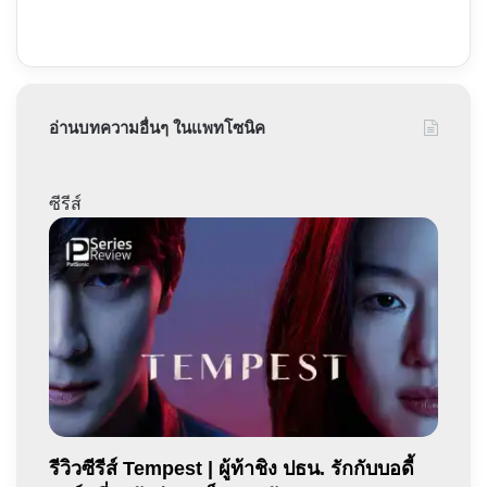
อ่านบทความอื่นๆ ในแพทโซนิค
ซีรีส์
รีวิวซีรีส์ Tempest | ผู้ท้าชิง ปธน. รักกับบอดี้