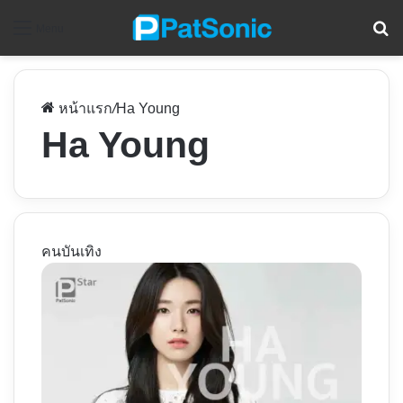
ค
Menu
หน้าแรก
/
Ha Young
Ha Young
คนบันเทิง