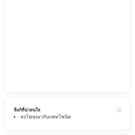
ลิงก์ที่น่าสนใจ
ลงโฆษณากับแพทโซนิค