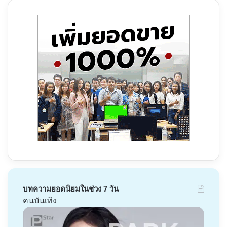
บทความยอดนิยมในช่วง 7 วัน
คนบันเทิง