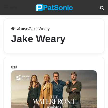
ค้
Menu
หน้าแรก
/
Jake Weary
Jake Weary
ซีรีส์