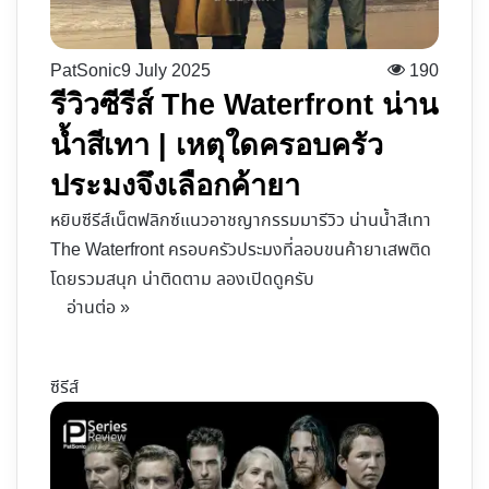
PatSonic
9 July 2025
190
รีวิวซีรีส์ The Waterfront น่าน
น้ำสีเทา | เหตุใดครอบครัว
ประมงจึงเลือกค้ายา
หยิบซีรีส์เน็ตฟลิกซ์แนวอาชญากรรมมารีวิว น่านน้ำสีเทา
The Waterfront ครอบครัวประมงที่ลอบขนค้ายาเสพติด
โดยรวมสนุก น่าติดตาม ลองเปิดดูครับ
อ่านต่อ »
ซีรีส์