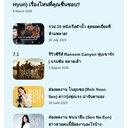
Hyun) เรื่องไหนที่คุณชื่นชอบ?
9 March 2026
รวม 10 หนังเรือดำน้ำ สุดยอดเยี่ยมที่
ห้ามพลาด!
26 July 2023
7.1
รีวิวซีรีส์ Ransom Canyon หุบเขารัก
| แรมซัม หลายเส้า
3 August 2026
ส่องผลงาน โนยุนซอ (Roh Yoon
Seo) ดาวรุ่งพุ่งแรง น่าจับตามอง
16 June 2023
ส่องผลงาน ซนนาอึน (Son Na Eun)
สาวสวยคนนี้มีผลงานอะไรบ้าง