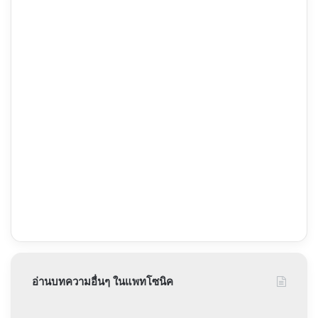
อ่านบทความอื่นๆ ในแพทโซนิค