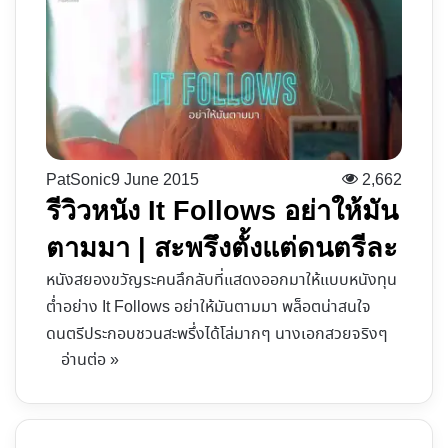
PatSonic
9 June 2015
2,662
รีวิวหนัง It Follows อย่าให้มัน
ตามมา | สะพรึงตั้งแต่ดนตรีละ
หนังสยองขวัญระคนลึกลับที่แสดงออกมาให้แบบหนังทุน
ต่ำอย่าง It Follows อย่าให้มันตามมา พล็อตน่าสนใจ
ดนตรีประกอบชวนสะพรึ่งได้โล่มากๆ นางเอกสวยจริงๆ
อ่านต่อ »