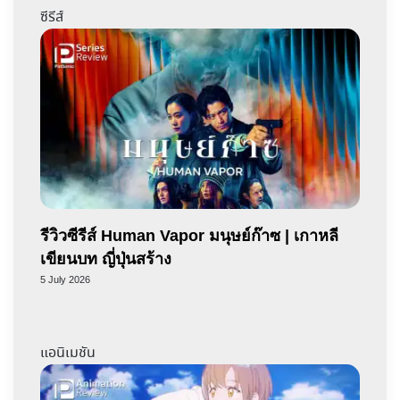
ซีรีส์
รีวิวซีรีส์ Human Vapor มนุษย์ก๊าซ | เกาหลี
เขียนบท ญี่ปุ่นสร้าง
5 July 2026
แอนิเมชัน