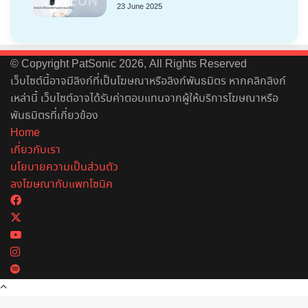
23 June 2025
© Copyright PatSonic 2026, All Rights Reserved
เว็บไซต์นี้อาจมีลิงก์ที่เป็นโฆษณาหรือลิงก์พันธมิตร หากคลิกลิงก์
เหล่านี้ เว็บไซต์อาจได้รับค่าตอบแทนจากผู้ให้บริการโฆษณาหรือ
พันธมิตรที่เกี่ยวข้อง
Home
เกี่ยวกับเรา
นโยบายความเป็นส่วนตัว
ลงโฆษณากับแพทโซนิค
Facebook
X
YouTube
Instagram
Spotify
Back
to