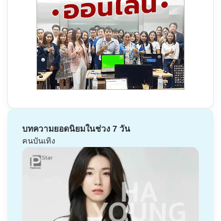
บทความยอดนิยมในช่วง 7 วัน
คนบันเทิง