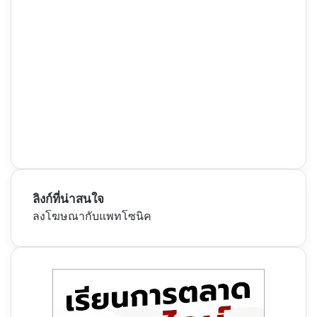
ลิงก์ที่น่าสนใจ
ลงโฆษณากับแพทโซนิค