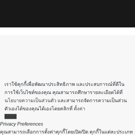
X
YouTube
Instagram
Spotify
Back
to
top
button
เราใช้คุกกี้เพื่อพัฒนาประสิทธิภาพ และประสบการณ์ที่ดีใน
การใช้เว็บไซต์ของคุณ คุณสามารถศึกษารายละเอียดได้ที่
นโยบายความเป็นส่วนตัว
และสามารถจัดการความเป็นส่วน
ตัวเองได้ของคุณได้เองโดยคลิกที่
ตั้งค่า
Allow
Privacy Preferences
คุณสามารถเลือกการตั้งค่าคุกกี้โดยเปิด/ปิด คุกกี้ในแต่ละประเภท