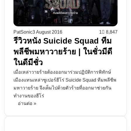
PatSonic
3 August 2016
1
8,847
รีวิวหนัง Suicide Squad ทีม
พลีชีพมหาวายร้าย | ในชั่วมีดี
ในดีมีชั่ว
เมื่อเหล่าวายร้ายต้องออกมาร่วมปฏิบัติการพิทักษ์
เมืองแทนเหล่าซูเปอร์ฮีโร่ Suicide Squad ทีมพลีชีพ
มหาวายร้าย จึงเต็มไปด้วยตัวร้ายที่ออกมาช่วยกัน
ทำงานของฮีโร่
อ่านต่อ »