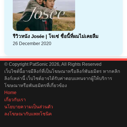
รีวิวหนัง Josée | โจเซ่ ชื่อนี้ที่ผมไม่เคยลืม
26 December 2020
© Copyright PatSonic 2026, All Rights Reserved
เว็บไซต์นี้อาจมีลิงก์ที่เป็นโฆษณาหรือลิงก์พันธมิตร หากคลิก
ลิงก์เหล่านี้ เว็บไซต์อาจได้รับค่าตอบแทนจากผู้ให้บริการ
โฆษณาหรือพันธมิตรที่เกี่ยวข้อง
Home
เกี่ยวกับเรา
นโยบายความเป็นส่วนตัว
ลงโฆษณากับแพทโซนิค
Facebook