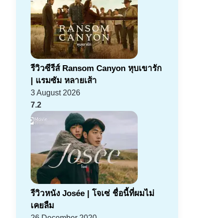
รีวิวซีรีส์ Ransom Canyon หุบเขารัก
| แรมซัม หลายเส้า
3 August 2026
7.2
รีวิวหนัง Josée | โจเซ่ ชื่อนี้ที่ผมไม่
เคยลืม
26 December 2020