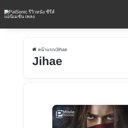
หน้าแรก
/
Jihae
Jihae