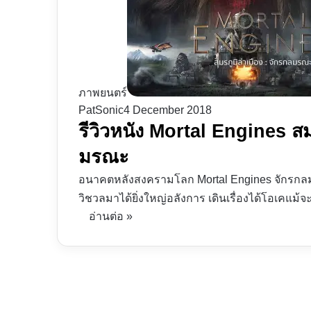
ภาพยนตร์
PatSonic
4 December 2018
รีวิวหนัง Mortal Engines สม
มรณะ
อนาคตหลังสงครามโลก Mortal Engines จักรกลมรณะ 
วิชวลมาได้ยิ่งใหญ่อลังการ เดินเรื่องได้โอเคแม้จ
อ่านต่อ »