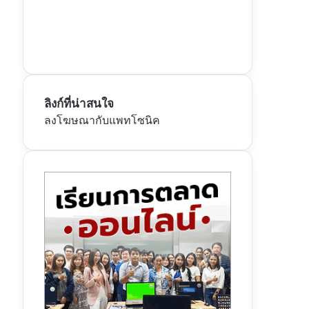
ลิงก์ที่น่าสนใจ
ลงโฆษณากับแพทโซนิค