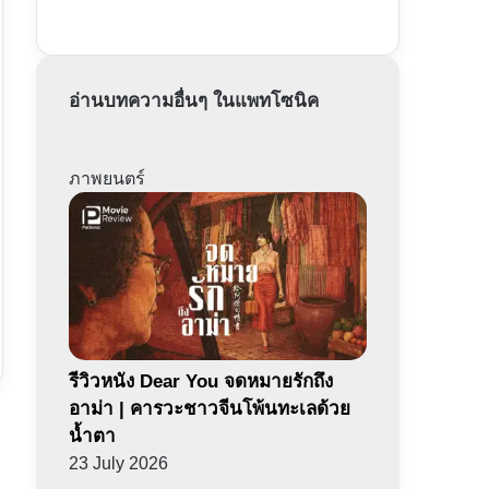
อ่านบทความอื่นๆ ในแพทโซนิค
ภาพยนตร์
รีวิวหนัง Dear You จดหมายรักถึง
อาม่า | คารวะชาวจีนโพ้นทะเลด้วย
น้ำตา
23 July 2026